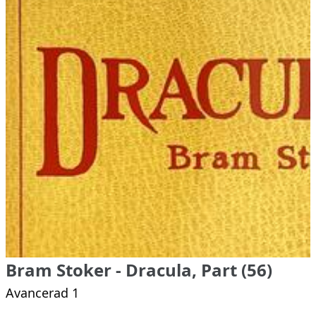
Bram Stoker - Dracula, Part (56)
Avancerad 1