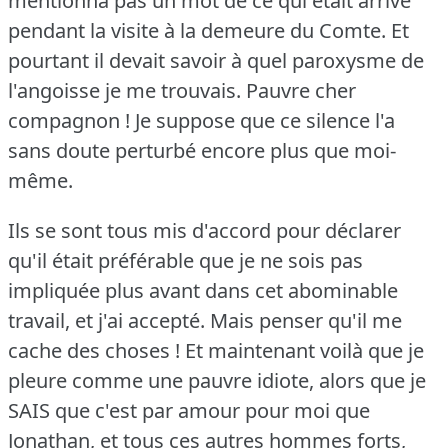
mentionna pas un mot de ce qui était arrivé
pendant la visite à la demeure du Comte.
Et
pourtant il devait savoir à quel paroxysme de
l'angoisse je me trouvais.
Pauvre cher
compagnon !
Je suppose que ce silence l'a
sans doute perturbé encore plus que moi-
même.
Ils se sont tous mis d'accord pour déclarer
qu'il était préférable que je ne sois pas
impliquée plus avant dans cet abominable
travail, et j'ai accepté.
Mais penser qu'il me
cache des choses !
Et maintenant voilà que je
pleure comme une pauvre idiote, alors que je
SAIS que c'est par amour pour moi que
Jonathan, et tous ces autres hommes forts,