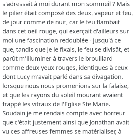
s'adressait à moi durant mon sommeil ?
Mais
le pilier était composé des deux, vapeur et feu,
de jour comme de nuit, car le feu flambait
dans cet oeil rouge, qui exerçait d'ailleurs sur
moi une fascination redoublée - jusqu'à ce
que, tandis que je le fixais, le feu se divisât, et
parût m'illuminer à travers le brouillard
comme deux yeux rouges, identiques à ceux
dont Lucy m'avait parlé dans sa divagation,
lorsque nous nous promenions sur la falaise,
et que les rayons du soleil mourant avaient
frappé les vitraux de l'Eglise Ste Marie.
Soudain je me rendais compte avec horreur
que c'était justement ainsi que Jonathan avait
vu ces affreuses femmes se matérialiser, à