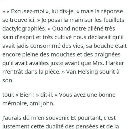
» « Excusez-moi », lui dis-je, « mais la réponse
se trouve ici.
» Je posai la main sur les feuillets
dactylographiés.
« Quand notre aliéné très
sain d'esprit et très cultivé nous déclarait qu'il
avait jadis consommé des vies, sa bouche était
encore pleine des mouches et des araignées
qu'il avait avalées juste avant que Mrs. Harker
n'entrât dans la pièce.
» Van Helsing sourit à
son
tour.
« Bien !
» dit-il.
« Vous avez une bonne
mémoire, ami John.
J'aurais dû m'en souvenir.
Et pourtant, c'est
justement cette dualité des pensées et de la