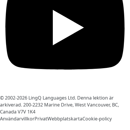
© 2002-2026
LingQ Languages Ltd.
Denna lektion är
arkiverad. 200-2232 Marine Drive, West Vancouver, BC,
Canada
V7V 1K4
Användarvillkor
Privat
Webbplatskarta
Cookie-policy