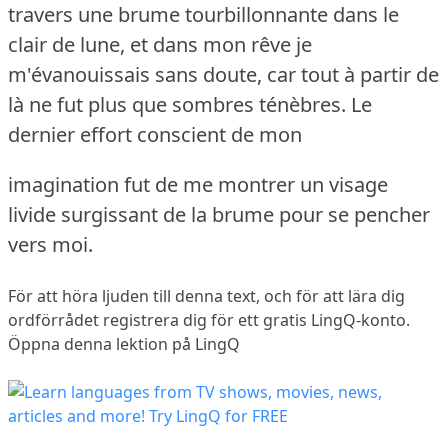
travers une brume tourbillonnante dans le
clair de lune, et dans mon rêve je
m'évanouissais sans doute, car tout à partir de
là ne fut plus que sombres ténèbres.
Le
dernier effort conscient de mon
imagination fut de me montrer un visage
livide surgissant de la brume pour se pencher
vers moi.
För att höra ljuden till denna text, och för att lära dig
ordförrådet
registrera dig
för ett gratis LingQ-konto.
Öppna denna lektion på LingQ