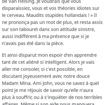
de Van Helsing.
Je voudrais que vous
disparaissiez, vous et vos théories idiotes sur
le cerveau.
Maudits stupides hollandais !
» Il
ne prononça pas un mot de plus, et resta assis
sur son tabouret dans son attitude sinistre,
aussi indifférent à ma présence que si je
n'avais pas été dans la pièce.
Et ainsi disparut mon espoir d'en apprendre
tant de cet aliéné si intelligent.
Alors je vais
aller me consoler, si c'est possible, en
discutant joyeusement avec notre douce
Madam Mina.
Ami John, vous ne savez à quel
point je me réjouis de savoir qu'elle n'aura
plus à souffrir, ou à s'inquiéter de nos terribles
affaires.
Même si son aide nous manquera