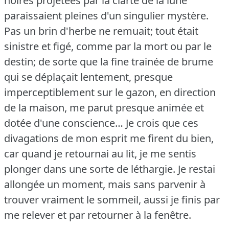
noires projetées par la clarté de la lune
paraissaient pleines d'un singulier mystère.
Pas un brin d'herbe ne remuait; tout était
sinistre et figé, comme par la mort ou par le
destin; de sorte que la fine trainée de brume
qui se déplaçait lentement, presque
imperceptiblement sur le gazon, en direction
de la maison, me parut presque animée et
dotée d'une conscience… Je crois que ces
divagations de mon esprit me firent du bien,
car quand je retournai au lit, je me sentis
plonger dans une sorte de léthargie.
Je restai
allongée un moment, mais sans parvenir à
trouver vraiment le sommeil, aussi je finis par
me relever et par retourner à la fenêtre.