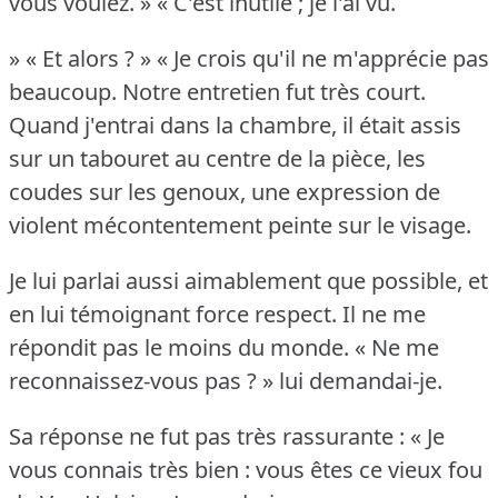
vous voulez.
» « C'est inutile ; je l'ai vu.
» « Et alors ?
» « Je crois qu'il ne m'apprécie pas
beaucoup.
Notre entretien fut très court.
Quand j'entrai dans la chambre, il était assis
sur un tabouret au centre de la pièce, les
coudes sur les genoux, une expression de
violent mécontentement peinte sur le visage.
Je lui parlai aussi aimablement que possible, et
en lui témoignant force respect.
Il ne me
répondit pas le moins du monde.
« Ne me
reconnaissez-vous pas ?
» lui demandai-je.
Sa réponse ne fut pas très rassurante : « Je
vous connais très bien : vous êtes ce vieux fou