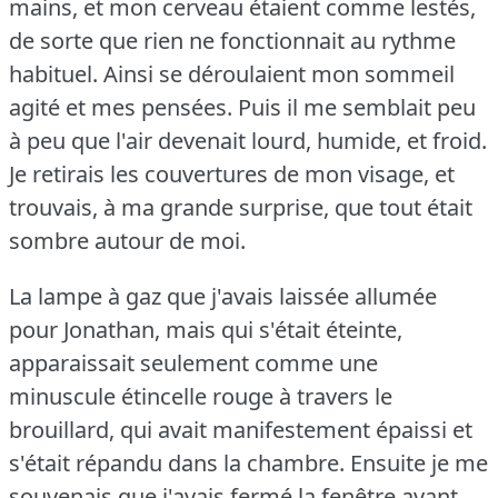
mains, et mon cerveau étaient comme lestés,
de sorte que rien ne fonctionnait au rythme
habituel.
Ainsi se déroulaient mon sommeil
agité et mes pensées.
Puis il me semblait peu
à peu que l'air devenait lourd, humide, et froid.
Je retirais les couvertures de mon visage, et
trouvais, à ma grande surprise, que tout était
sombre autour de moi.
La lampe à gaz que j'avais laissée allumée
pour Jonathan, mais qui s'était éteinte,
apparaissait seulement comme une
minuscule étincelle rouge à travers le
brouillard, qui avait manifestement épaissi et
s'était répandu dans la chambre.
Ensuite je me
souvenais que j'avais fermé la fenêtre avant