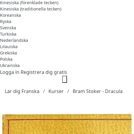
Kinesiska (förenklade tecken)
Kinesiska (traditionella tecken)
Koreanska
Ryska
Svenska
Turkiska
Nederländska
Litauiska
Grekiska
Polska
Ukrainska
Logga in
Registrera dig gratis
Lär dig Franska
Kurser
Bram Stoker - Dracula