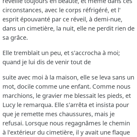
réveille toujours en beauté, et même dans ces
circonstances, avec le corps réfrigéré, et l'
esprit épouvanté par ce réveil, à demi-nue,
dans un cimetière, la nuit, elle ne perdit rien de
sa grâce.
Elle tremblait un peu, et s'accrocha à moi;
quand je lui dis de venir tout de
suite avec moi à la maison, elle se leva sans un
mot, docile comme une enfant.
Comme nous
marchions, le gravier me blessait les pieds, et
Lucy le remarqua.
Elle s'arrêta et insista pour
que je remette mes chaussures, mais je
refusai.
Lorsque nous regagnâmes le chemin
à l'extérieur du cimetière, il y avait une flaque