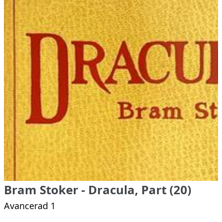
Bram Stoker - Dracula, Part (20)
Avancerad 1