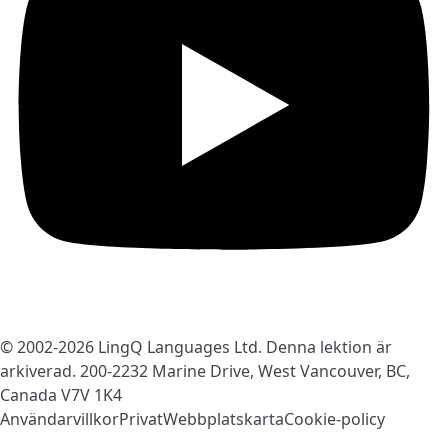
© 2002-2026
LingQ Languages Ltd.
Denna lektion är
arkiverad. 200-2232 Marine Drive, West Vancouver, BC,
Canada
V7V 1K4
Användarvillkor
Privat
Webbplatskarta
Cookie-policy