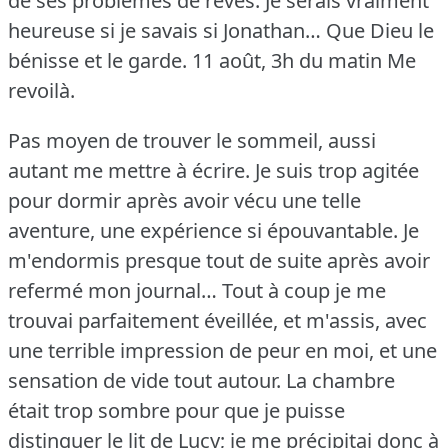
de ses problèmes de rêves.
Je serais vraiment
heureuse si je savais si Jonathan… Que Dieu le
bénisse et le garde.
11 août, 3h du matin Me
revoilà.
Pas moyen de trouver le sommeil, aussi
autant me mettre à écrire.
Je suis trop agitée
pour dormir après avoir vécu une telle
aventure, une expérience si épouvantable.
Je
m'endormis presque tout de suite après avoir
refermé mon journal… Tout à coup je me
trouvai parfaitement éveillée, et m'assis, avec
une terrible impression de peur en moi, et une
sensation de vide tout autour.
La chambre
était trop sombre pour que je puisse
distinguer le lit de Lucy; je me précipitai donc à