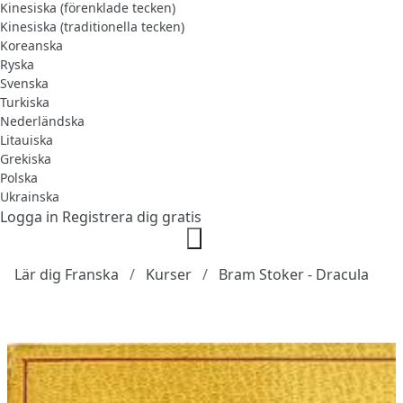
Kinesiska (förenklade tecken)
Kinesiska (traditionella tecken)
Koreanska
Ryska
Svenska
Turkiska
Nederländska
Litauiska
Grekiska
Polska
Ukrainska
Logga in
Registrera dig gratis
Lär dig Franska
Kurser
Bram Stoker - Dracula