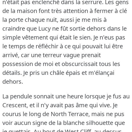
n'était pas enclenché dans la serrure.
Les gens
de la maison font très attention à fermer à clé
la porte chaque nuit, aussi je me mis à
craindre que Lucy ne fût sortie dehors dans le
simple vêtement qui était le sien.
Je n'eus pas
le temps de réfléchir à ce qui pouvait lui être
arrivé, car une terreur vague prenait
possession de moi et obscurcissait tous les
détails.
Je pris un châle épais et m'élançai
dehors.
La pendule sonnait une heure lorsque je fus au
Crescent, et il n'y avait pas âme qui vive.
Je
courus le long de North Terrace, mais ne pus
voir aucun signe de la blanche silhouette que
je guettais.
Au bout de West Cliff, au-dessus