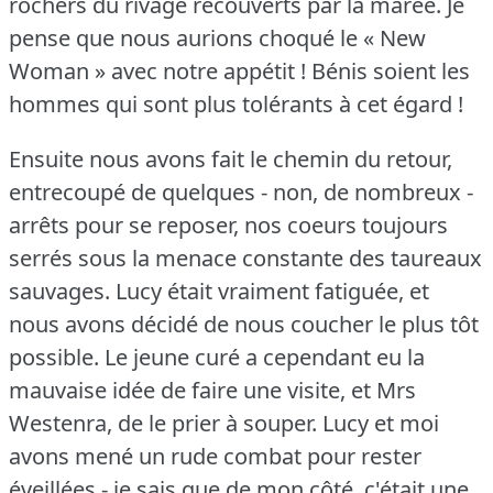
rochers du rivage recouverts par la marée.
Je
pense que nous aurions choqué le « New
Woman » avec notre appétit !
Bénis soient les
hommes qui sont plus tolérants à cet égard !
Ensuite nous avons fait le chemin du retour,
entrecoupé de quelques - non, de nombreux -
arrêts pour se reposer, nos coeurs toujours
serrés sous la menace constante des taureaux
sauvages.
Lucy était vraiment fatiguée, et
nous avons décidé de nous coucher le plus tôt
possible.
Le jeune curé a cependant eu la
mauvaise idée de faire une visite, et Mrs
Westenra, de le prier à souper.
Lucy et moi
avons mené un rude combat pour rester
éveillées - je sais que de mon côté, c'était une