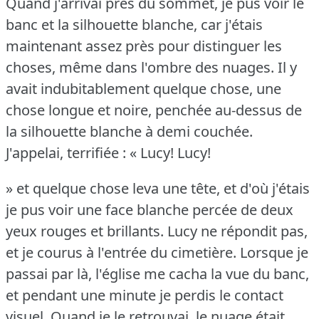
Quand j'arrivai près du sommet, je pus voir le
banc et la silhouette blanche, car j'étais
maintenant assez près pour distinguer les
choses, même dans l'ombre des nuages.
Il y
avait indubitablement quelque chose, une
chose longue et noire, penchée au-dessus de
la silhouette blanche à demi couchée.
J'appelai, terrifiée : « Lucy!
Lucy!
» et quelque chose leva une tête, et d'où j'étais
je pus voir une face blanche percée de deux
yeux rouges et brillants.
Lucy ne répondit pas,
et je courus à l'entrée du cimetière.
Lorsque je
passai par là, l'église me cacha la vue du banc,
et pendant une minute je perdis le contact
visuel.
Quand je le retrouvai, le nuage était