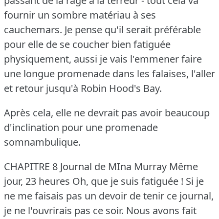
passant de la rage à la terreur - tout cela va
fournir un sombre matériau à ses
cauchemars.
Je pense qu'il serait préférable
pour elle de se coucher bien fatiguée
physiquement, aussi je vais l'emmener faire
une longue promenade dans les falaises, l'aller
et retour jusqu'à Robin Hood's Bay.
Après cela, elle ne devrait pas avoir beaucoup
d'inclination pour une promenade
somnambulique.
CHAPITRE 8 Journal de MIna Murray Même
jour, 23 heures Oh, que je suis fatiguée !
Si je
ne me faisais pas un devoir de tenir ce journal,
je ne l'ouvrirais pas ce soir.
Nous avons fait