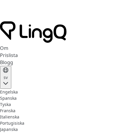
Om
Prislista
Blogg
sv
Engelska
Spanska
Tyska
Franska
Italienska
Portugisiska
Japanska