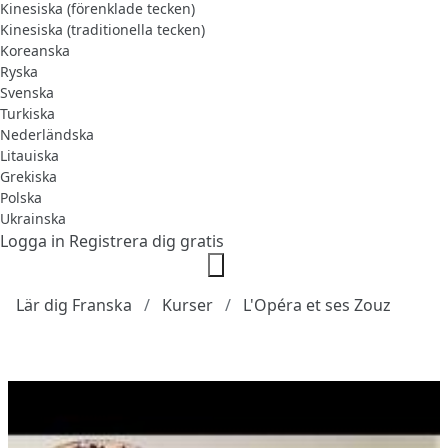
Kinesiska (förenklade tecken)
Kinesiska (traditionella tecken)
Koreanska
Ryska
Svenska
Turkiska
Nederländska
Litauiska
Grekiska
Polska
Ukrainska
Logga in
Registrera dig gratis
Lär dig Franska
Kurser
L'Opéra et ses Zouz