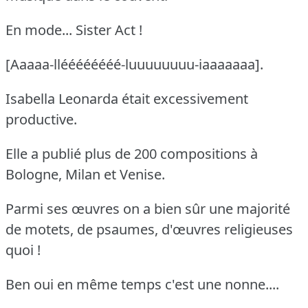
En mode... Sister Act !
[Aaaaa-lléééééééé-luuuuuuuu-iaaaaaaa].
Isabella Leonarda était excessivement
productive.
Elle a publié plus de 200 compositions à
Bologne, Milan et Venise.
Parmi ses œuvres on a bien sûr une majorité
de motets, de psaumes, d'œuvres religieuses
quoi !
Ben oui en même temps c'est une nonne....