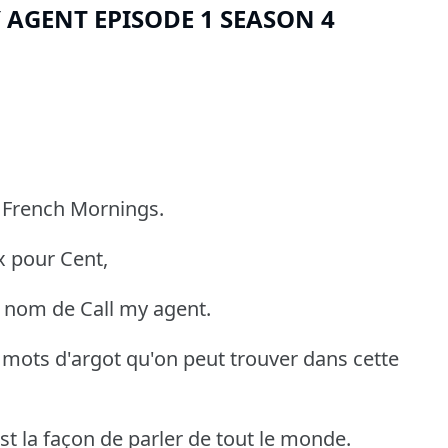
 AGENT EPISODE 1 SEASON 4
 French Mornings.
x pour Cent,
e nom de Call my agent.
s mots d'argot qu'on peut trouver dans cette
st la façon de parler de tout le monde.