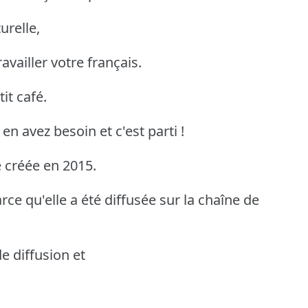
urelle,
availler votre français.
it café.
 en avez besoin et c'est parti !
é créée en 2015.
rce qu'elle a été diffusée sur la chaîne de
de diffusion et