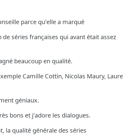
onseille parce qu'elle a marqué
de séries françaises qui avant était assez
gagné beaucoup en qualité.
exemple Camille Cottin, Nicolas Maury, Laure
iment géniaux.
très bons et j'adore les dialogues.
t, la qualité générale des séries