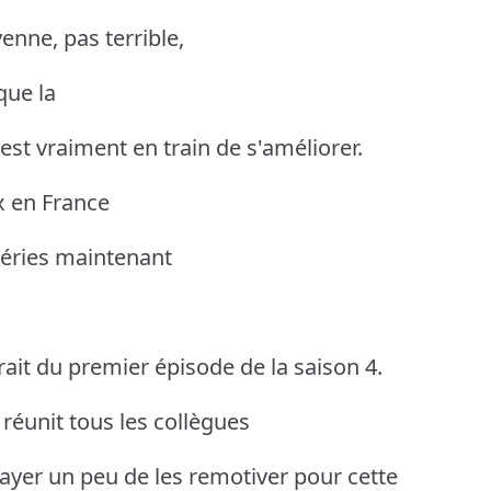
enne, pas terrible,
que la
est vraiment en train de s'améliorer.
ix en France
séries maintenant
it du premier épisode de la saison 4.
réunit tous les collègues
ayer un peu de les remotiver pour cette