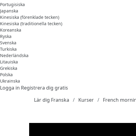
Portugisiska
Japanska
Kinesiska (förenklade tecken)
Kinesiska (traditionella tecken)
Koreanska
Ryska
Svenska
Turkiska
Nederländska
Litauiska
Grekiska
Polska
Ukrainska
Logga in
Registrera dig gratis
Lär dig Franska
Kurser
French mornin