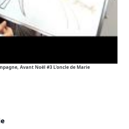
ampagne, Avant Noël #3 L'oncle de Marie
ie