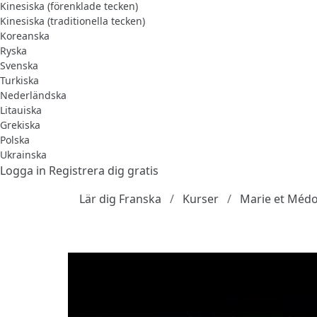
Kinesiska (förenklade tecken)
Kinesiska (traditionella tecken)
Koreanska
Ryska
Svenska
Turkiska
Nederländska
Litauiska
Grekiska
Polska
Ukrainska
Logga in
Registrera dig gratis
Lär dig Franska
Kurser
Marie et Médor