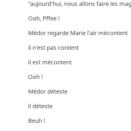
"aujourd'hui, nous allons faire les ma
Ooh, Pffee !
Médor regarde Marie l'air mécontent
il n'est pas content
il est mécontent
Ooh !
Médor déteste
il déteste
Beuh !