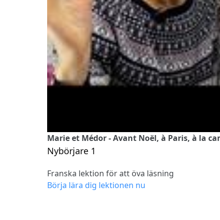
Marie et Médor - Avant Noël, à Paris, à la c
Nybörjare 1
Franska lektion för att öva läsning
Börja lära dig lektionen nu