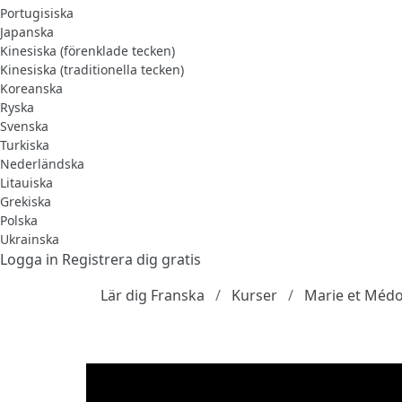
Portugisiska
Japanska
Kinesiska (förenklade tecken)
Kinesiska (traditionella tecken)
Koreanska
Ryska
Svenska
Turkiska
Nederländska
Litauiska
Grekiska
Polska
Ukrainska
Logga in
Registrera dig gratis
Lär dig Franska
Kurser
Marie et Médor