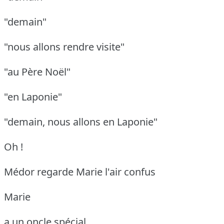
"demain"
"nous allons rendre visite"
"au Père Noël"
"en Laponie"
"demain, nous allons en Laponie"
Oh !
Médor regarde Marie l'air confus
Marie
a un oncle spécial