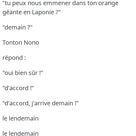
"tu peux nous emmener dans ton orange
géante en Laponie ?"
"demain ?"
Tonton Nono
répond :
"oui bien sûr !"
"d'accord !"
"d'accord, j'arrive demain !"
le lendemain
le lendemain