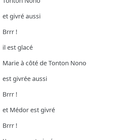
Tonton Nono
et givré aussi
Brrr !
il est glacé
Marie à côté de Tonton Nono
est givrée aussi
Brrr !
et Médor est givré
Brrr !