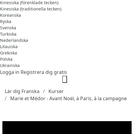
Kinesiska (förenklade tecken)
Kinesiska (traditionella tecken)
Koreanska
Ryska
Svenska
Turkiska
Nederländska
Litauiska
Grekiska
Polska
Ukrainska
Logga in
Registrera dig gratis
Lär dig Franska
Kurser
Marie et Médor - Avant Noël, à Paris, à la campagne