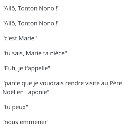
"Allô, Tonton Nono !"
"Allô, Tonton Nono !"
"c'est Marie"
"tu sais, Marie ta nièce"
"Euh, je t'appelle"
"parce que je voudrais rendre visite au Père
Noël en Laponie"
"tu peux"
"nous emmener"