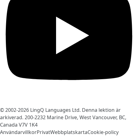
© 2002-2026
LingQ Languages Ltd.
Denna lektion är
arkiverad. 200-2232 Marine Drive, West Vancouver, BC,
Canada
V7V 1K4
Användarvillkor
Privat
Webbplatskarta
Cookie-policy