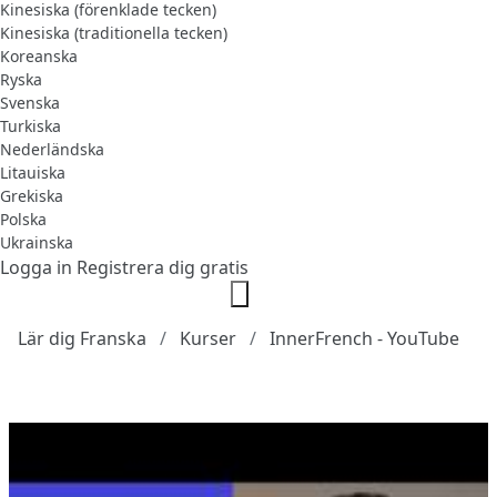
Kinesiska (förenklade tecken)
Kinesiska (traditionella tecken)
Koreanska
Ryska
Svenska
Turkiska
Nederländska
Litauiska
Grekiska
Polska
Ukrainska
Logga in
Registrera dig gratis
Lär dig Franska
Kurser
InnerFrench - YouTube