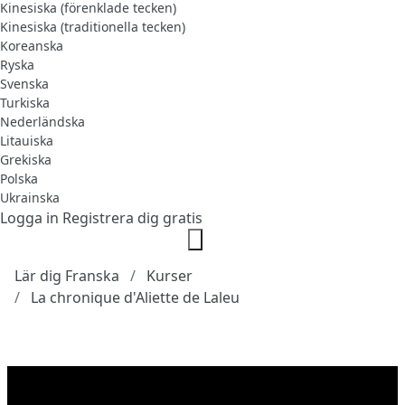
Kinesiska (förenklade tecken)
Kinesiska (traditionella tecken)
Koreanska
Ryska
Svenska
Turkiska
Nederländska
Litauiska
Grekiska
Polska
Ukrainska
Logga in
Registrera dig gratis
Lär dig Franska
Kurser
La chronique d'Aliette de Laleu