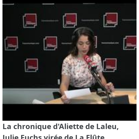
La chronique d'Aliette de Laleu,
Julie Fuchs virée de La Flûte