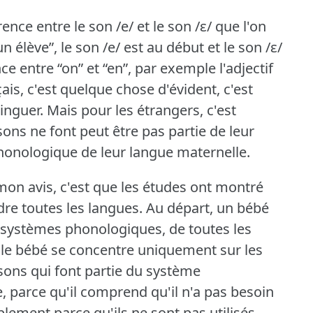
rence entre le son /e/ et le son /ɛ/ que l'on
n élève”, le son /e/ est au début et le son /ɛ/
ce entre “on” et “en”, par exemple l'adjectif
ais, c'est quelque chose d'évident, c'est
tinguer.
Mais pour les étrangers, c'est
sons ne font peut être pas partie de leur
onologique de leur langue maternelle.
mon avis, c'est que les études ont montré
re toutes les langues.
Au départ, un bébé
 systèmes phonologiques, de toutes les
t, le bébé se concentre uniquement sur les
sons qui font partie du système
 parce qu'il comprend qu'il n'a pas besoin
plement parce qu'ils ne sont pas utilisés