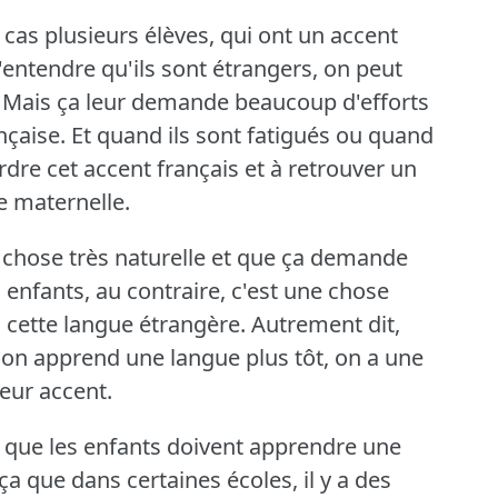
 cas plusieurs élèves, qui ont un accent
 d'entendre qu'ils sont étrangers, on peut
Mais ça leur demande beaucoup d'efforts
nçaise.
Et quand ils sont fatigués ou quand
rdre cet accent français et à retrouver un
e maternelle.
 chose très naturelle et que ça demande
 enfants, au contraire, c'est une chose
à cette langue étrangère.
Autrement dit,
on apprend une langue plus tôt, on a une
eur accent.
t que les enfants doivent apprendre une
ça que dans certaines écoles, il y a des