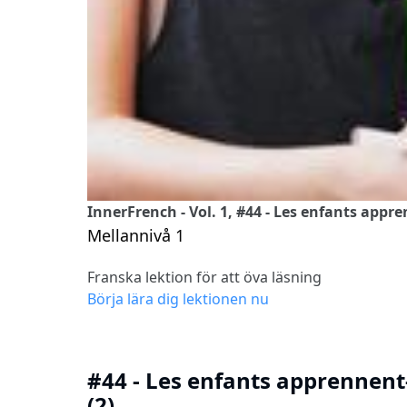
InnerFrench - Vol. 1, #44 - Les enfants appre
Mellannivå 1
Franska lektion för att öva läsning
Börja lära dig lektionen nu
#44 - Les enfants apprennent-
(2)