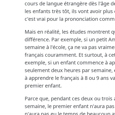
cours de langue étrangère dès l'âge de
les enfants très tôt, ils vont avoir plu
c'est vrai pour la prononciation comme
Mais en réalité, les études montrent q
différence.
Par exemple, si un petit A
semaine à l'école, ça ne va pas vraime
français couramment.
Et surtout, à cet
exemple, si un enfant commence à appre
seulement deux heures par semaine,
à apprendre le français à 8 ou 9 ans v
premier enfant.
Parce que, pendant ces deux ou trois 
semaine, le premier enfant n'aura pa
n'aura pas eu le temps de beaucoup ava