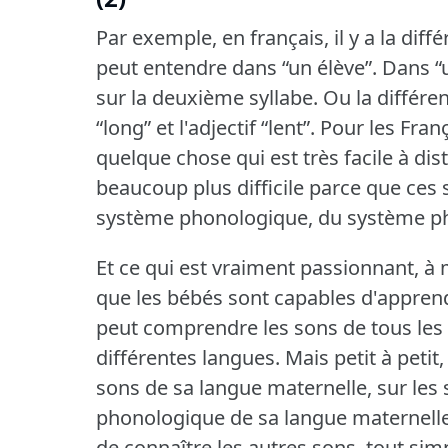
Par exemple, en français, il y a la diffé
peut entendre dans “un élève”.
Dans “u
sur la deuxième syllabe.
Ou la différen
“long” et l'adjectif “lent”.
Pour les Franç
quelque chose qui est très facile à dis
beaucoup plus difficile parce que ces 
système phonologique, du système ph
Et ce qui est vraiment passionnant, à 
que les bébés sont capables d'apprend
peut comprendre les sons de tous les
différentes langues.
Mais petit à peti
sons de sa langue maternelle, sur les 
phonologique de sa langue maternelle,
de connaître les autres sons, tout sim