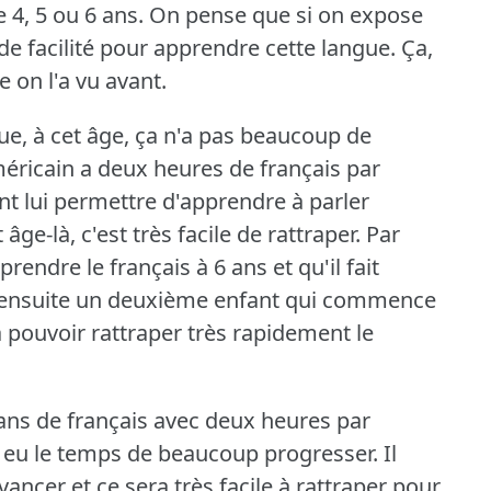
 4, 5 ou 6 ans.
On pense que si on expose
s de facilité pour apprendre cette langue.
Ça,
 on l'a vu avant.
ue, à cet âge, ça n'a pas beaucoup de
méricain a deux heures de français par
nt lui permettre d'apprendre à parler
 âge-là, c'est très facile de rattraper.
Par
ndre le français à 6 ans et qu'il fait
 ensuite un deuxième enfant qui commence
a pouvoir rattraper très rapidement le
ans de français avec deux heures par
s eu le temps de beaucoup progresser.
Il
ncer et ce sera très facile à rattraper pour