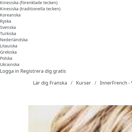
Kinesiska (förenklade tecken)
Kinesiska (traditionella tecken)
Koreanska
Ryska
Svenska
Turkiska
Nederländska
Litauiska
Grekiska
Polska
Ukrainska
Logga in
Registrera dig gratis
Lär dig Franska
Kurser
InnerFrench - 