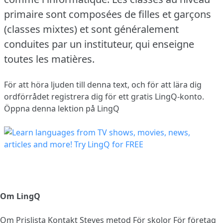
primaire sont composées de filles et garçons
(classes mixtes) et sont généralement
conduites par un instituteur, qui enseigne
toutes les matières.
För att höra ljuden till denna text, och för att lära dig
ordförrådet
registrera dig
för ett gratis LingQ-konto.
Öppna denna lektion på LingQ
Om LingQ
Om
Prislista
Kontakt
Steves metod
För skolor
För företag