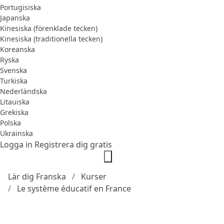
Portugisiska
Japanska
Kinesiska (förenklade tecken)
Kinesiska (traditionella tecken)
Koreanska
Ryska
Svenska
Turkiska
Nederländska
Litauiska
Grekiska
Polska
Ukrainska
Logga in
Registrera dig gratis
Lär dig Franska
Kurser
Le système éducatif en France