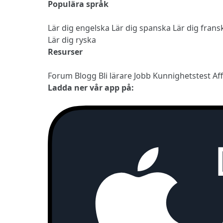
Populära språk
Lär dig engelska
Lär dig spanska
Lär dig fran
Lär dig ryska
Resurser
Forum
Blogg
Bli lärare
Jobb
Kunnighetstest
Af
Ladda ner vår app på: