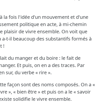
e à la fois l'idée d'un mouvement et d'une
ssement politique en acte, à mi-chemin
le plaisir de vivre ensemble.
On voit que
n a-t-il beaucoup des substantifs formés à
t !
ait du manger et du boire : le fait de
manger.
Et puis, on en a des traces.
Par
n sur, du verbe « rire ».
ette façon sont des noms composés.
On a «
e », « bien être » et puis on a le « savoir
existe solidifie le vivre ensemble.