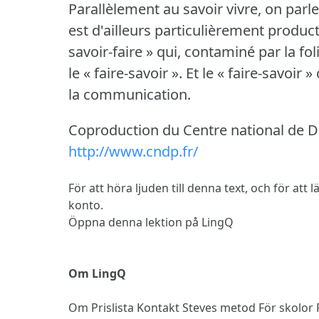
Parallèlement au savoir vivre, on parle
est d'ailleurs particulièrement producti
savoir-faire » qui, contaminé par la fo
le « faire-savoir ».
Et le « faire-savoir »
la communication.
Coproduction du Centre national de 
http://www.cndp.fr/
För att höra ljuden till denna text, och för att
konto.
Öppna denna lektion på LingQ
Om LingQ
Om
Prislista
Kontakt
Steves metod
För skolor