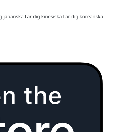
ig japanska
Lär dig kinesiska
Lär dig koreanska