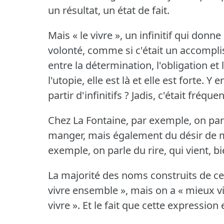
un résultat, un état de fait.
Mais « le vivre », un infinitif qui donn
volonté, comme si c'était un accompli
entre la détermination, l'obligation et 
l'utopie, elle est là et elle est forte.
Y e
partir d'infinitifs ?
Jadis, c'était fréquen
Chez La Fontaine, par exemple, on parl
manger, mais également du désir de 
exemple, on parle du rire, qui vient, bie
La majorité des noms construits de c
vivre ensemble », mais on a « mieux vivr
vivre ».
Et le fait que cette expression 