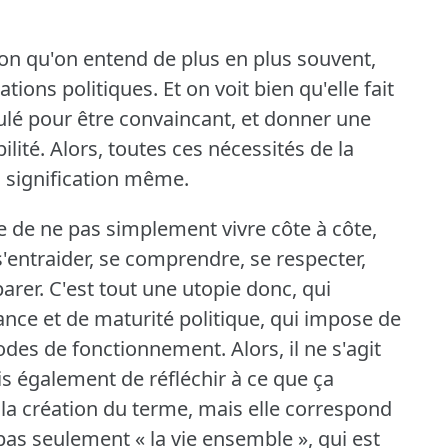
on qu'on entend de plus en plus souvent,
ations politiques.
Et on voit bien qu'elle fait
lculé pour être convaincant, et donner une
lité.
Alors, toutes ces nécessités de la
 signification même.
e de ne pas simplement vivre côte à côte,
'entraider, se comprendre, se respecter,
arer.
C'est tout une utopie donc, qui
ance et de maturité politique, qui impose de
modes de fonctionnement.
Alors, il ne s'agit
s également de réfléchir à ce que ça
 la création du terme, mais elle correspond
pas seulement « la vie ensemble », qui est