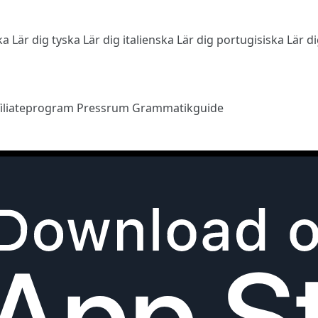
ska
Lär dig tyska
Lär dig italienska
Lär dig portugisiska
Lär d
filiateprogram
Pressrum
Grammatikguide