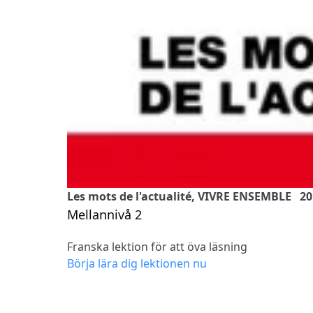
Les mots de l'actualité, VIVRE ENSEMBLE 20
Mellannivå 2
Franska lektion för att öva läsning
Börja lära dig lektionen nu