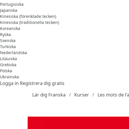
Portugisiska
Japanska
Kinesiska (förenklade tecken)
Kinesiska (traditionella tecken)
Koreanska
Ryska
Svenska
Turkiska
Nederländska
Litauiska
Grekiska
Polska
Ukrainska
Logga in
Registrera dig gratis
Lär dig Franska
Kurser
Les mots de l'a