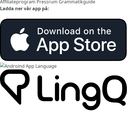
Affiliateprogram
Pressrum
Grammatikguide
Ladda ner vår app på: