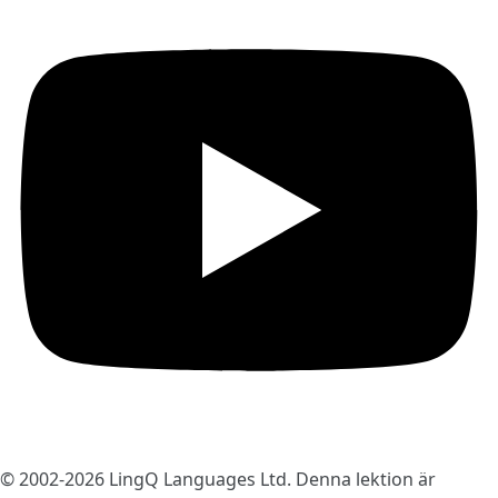
© 2002-2026
LingQ Languages Ltd.
Denna lektion är