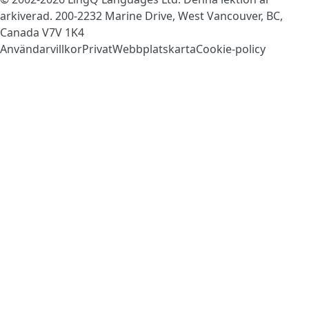
arkiverad. 200-2232 Marine Drive, West Vancouver, BC,
Canada
V7V 1K4
Användarvillkor
Privat
Webbplatskarta
Cookie-policy