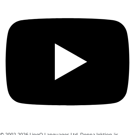
© 2002-2026
LingQ Languages Ltd.
Denna lektion är