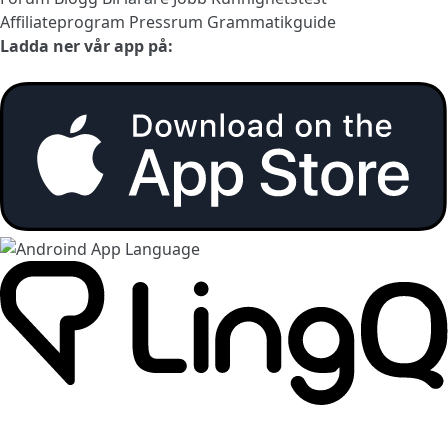
Affiliateprogram
Pressrum
Grammatikguide
Ladda ner vår app på: