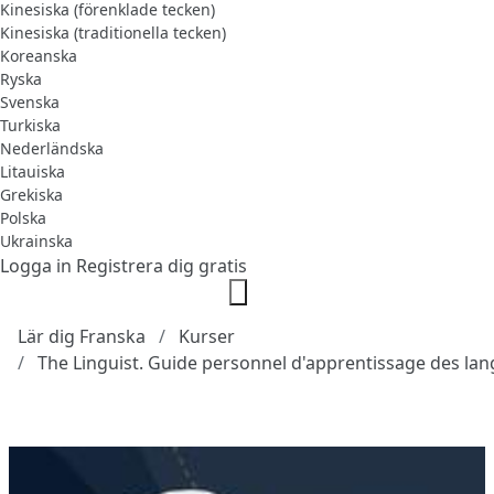
Kinesiska (förenklade tecken)
Kinesiska (traditionella tecken)
Koreanska
Ryska
Svenska
Turkiska
Nederländska
Litauiska
Grekiska
Polska
Ukrainska
Logga in
Registrera dig gratis
Lär dig Franska
Kurser
The Linguist. Guide personnel d'apprentissage des la