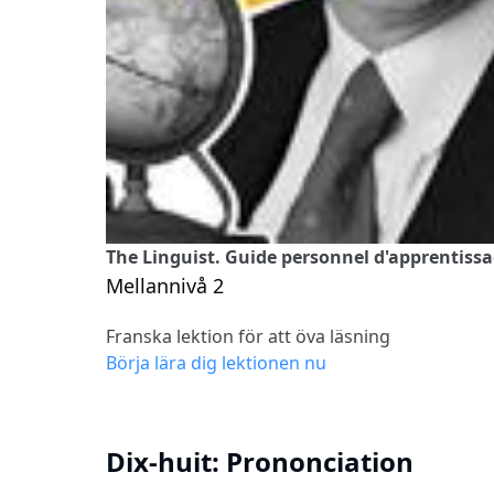
The Linguist. Guide personnel d'apprentissa
Mellannivå 2
Franska lektion för att öva läsning
Börja lära dig lektionen nu
Dix-huit: Prononciation