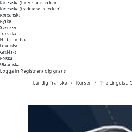
Kinesiska (förenklade tecken)
Kinesiska (traditionella tecken)
Koreanska
Ryska
Svenska
Turkiska
Nederländska
Litauiska
Grekiska
Polska
Ukrainska
Logga in
Registrera dig gratis
Lär dig Franska
Kurser
The Linguist.