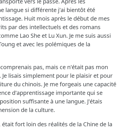
ansporté vers le passé.
Après les
e langue si différente j'ai bientôt été
ntissage.
Huit mois après le début de mes
rits par des intellectuels et des romans
 comme Lao She et Lu Xun.
Je me suis aussi
 Toung et avec les polémiques de la
 comprenais pas, mais ce n'était pas mon
.
Je lisais simplement pour le plaisir et pour
ture du chinois.
Je me forgeais une capacité
tence d'apprentissage importante qui se
osition suffisante à une langue.
J'étais
ension de la culture.
ait fort loin des réalités de la Chine de la