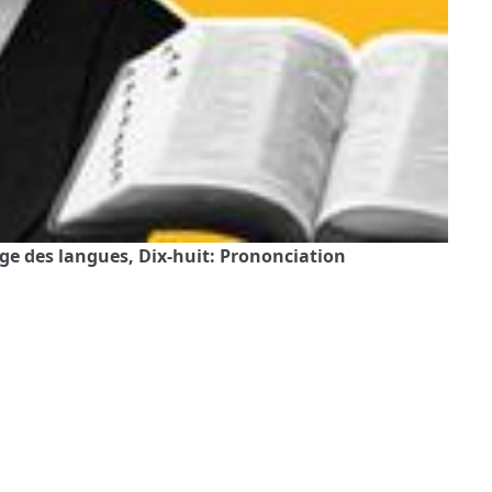
ge des langues, Dix-huit: Prononciation