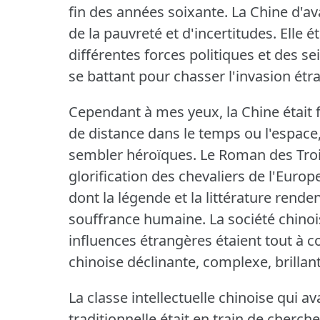
fin des années soixante.
La Chine d'ava
de la pauvreté et d'incertitudes.
Elle é
différentes forces politiques et des s
se battant pour chasser l'invasion étr
Cependant à mes yeux, la Chine était
de distance dans le temps ou l'espace,
sembler héroïques.
Le Roman des Troi
glorification des chevaliers de l'Eur
dont la légende et la littérature ren
souffrance humaine.
La société chino
influences étrangères étaient tout à co
chinoise déclinante, complexe, brillant
La classe intellectuelle chinoise qui av
traditionnelle était en train de cherch