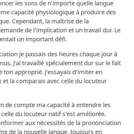
cer les sons de n'importe quelle langue
ême capacité physiologique à produire des
que.
Cependant, la maîtrise de la
mande de l'implication et un travail dur.
Le
entait un important défi.
ciation je passais des heures chaque jour à
nus.
J'ai travaillé spécialement dur sur le fait
le ton approprié.
J'essayais d'imiter en
x et la comparais avec celle du locuteur
in de compte ma capacité à entendre les
celle du locuteur natif s'est améliorée.
onformer aux nécessités de la prononciation
thme de la nouvelle langue, toujours en