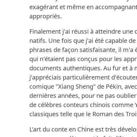
exagérant et même en accompagnant 
appropriés.
Finalement j'ai réussi à atteindre une
natifs.
Une fois que j'ai été capable de
phrases de façon satisfaisante, il m'a
qui n'étaient pas conçus pour les appr
documents authentiques.
Au fur et à
j'appréciais particulièrement d'écoute
comique "Xiang Sheng" de Pékin, avec 
dernières années, pour ne pas oublie
de célèbres conteurs chinois comme Y
classiques telle que le Roman des Tr
L'art du conte en Chine est très dévelo