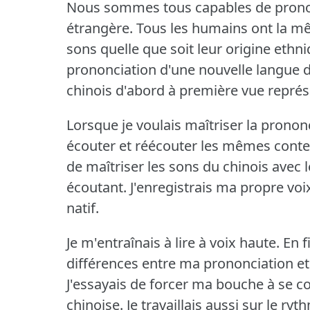
Nous sommes tous capables de pronon
étrangère.
Tous les humains ont la m
sons quelle que soit leur origine ethni
prononciation d'une nouvelle langue de
chinois d'abord à première vue représ
Lorsque je voulais maîtriser la pronon
écouter et réécouter les mêmes conte
de maîtriser les sons du chinois avec 
écoutant.
J'enregistrais ma propre voi
natif.
Je m'entraînais à lire à voix haute.
En f
différences entre ma prononciation et 
J'essayais de forcer ma bouche à se c
chinoise.
Je travaillais aussi sur le ry