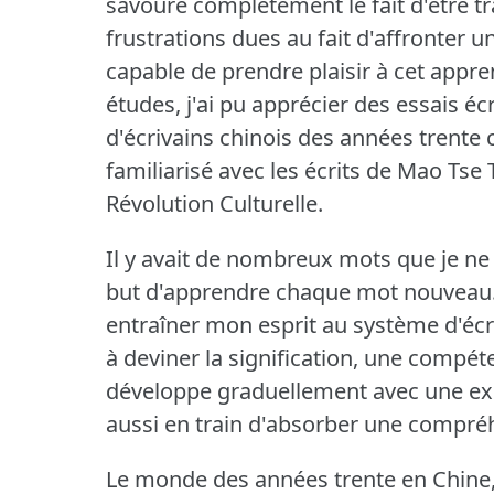
savoure complètement le fait d'être tr
frustrations dues au fait d'affronter un
capable de prendre plaisir à cet appre
études, j'ai pu apprécier des essais éc
d'écrivains chinois des années trente
familiarisé avec les écrits de Mao Tse
Révolution Culturelle.
Il y avait de nombreux mots que je ne
but d'apprendre chaque mot nouveau
entraîner mon esprit au système d'écri
à deviner la signification, une compé
développe graduellement avec une exp
aussi en train d'absorber une compréh
Le monde des années trente en Chine, ét