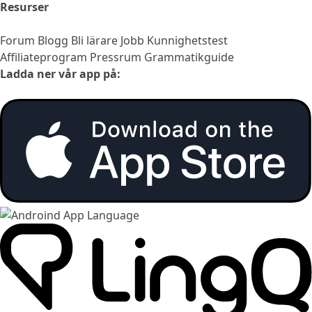
Resurser
Forum
Blogg
Bli lärare
Jobb
Kunnighetstest
Affiliateprogram
Pressrum
Grammatikguide
Ladda ner vår app på: