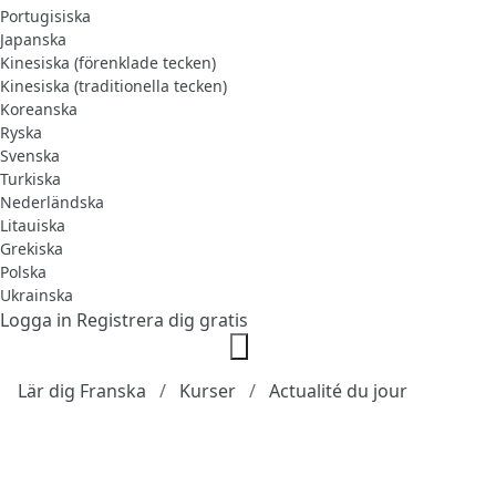
Portugisiska
Japanska
Kinesiska (förenklade tecken)
Kinesiska (traditionella tecken)
Koreanska
Ryska
Svenska
Turkiska
Nederländska
Litauiska
Grekiska
Polska
Ukrainska
Logga in
Registrera dig gratis
Lär dig Franska
Kurser
Actualité du jour