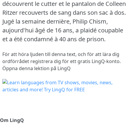
découvrent le cutter et le pantalon de Colleen
Ritzer recouverts de sang dans son sac à dos.
Jugé la semaine dernière, Philip Chism,
aujourd'hui âgé de 16 ans, a plaidé coupable
et a été condamné à 40 ans de prison.
För att höra ljuden till denna text, och för att lära dig
ordförrådet
registrera dig
för ett gratis LingQ-konto.
Öppna denna lektion på LingQ
Om LingQ