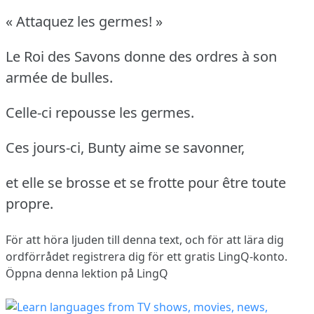
« Attaquez les germes! »
Le Roi des Savons donne des ordres à son
armée de bulles.
Celle-ci repousse les germes.
Ces jours-ci, Bunty aime se savonner,
et elle se brosse et se frotte pour être toute
propre.
För att höra ljuden till denna text, och för att lära dig
ordförrådet
registrera dig
för ett gratis LingQ-konto.
Öppna denna lektion på LingQ