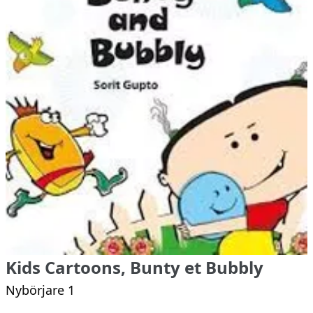
Kids Cartoons, Bunty et Bubbly
Nybörjare 1