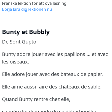
Franska lektion för att öva läsning
Börja lära dig lektionen nu
Bunty et Bubbly
De Sorit Gupto
Bunty adore jouer avec les papillons … et avec
les oiseaux.
Elle adore jouer avec des bateaux de papier.
Elle aime aussi faire des châteaux de sable.
Quand Bunty rentre chez elle,
sa mère lui demande de se débarbouiller.