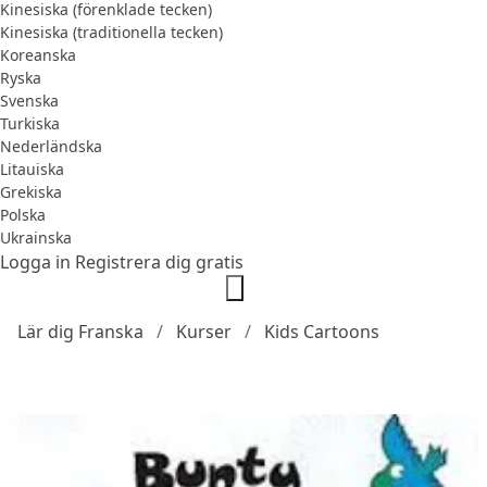
Kinesiska (förenklade tecken)
Kinesiska (traditionella tecken)
Koreanska
Ryska
Svenska
Turkiska
Nederländska
Litauiska
Grekiska
Polska
Ukrainska
Logga in
Registrera dig gratis
Lär dig Franska
Kurser
Kids Cartoons