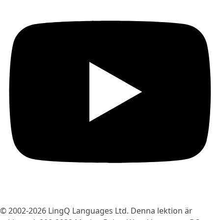
© 2002-2026
LingQ Languages Ltd.
Denna lektion är