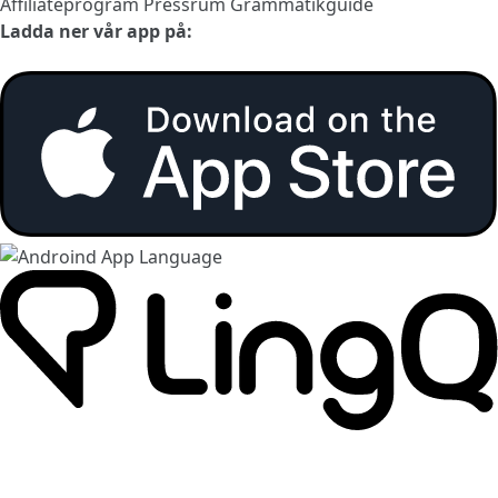
Affiliateprogram
Pressrum
Grammatikguide
Ladda ner vår app på: