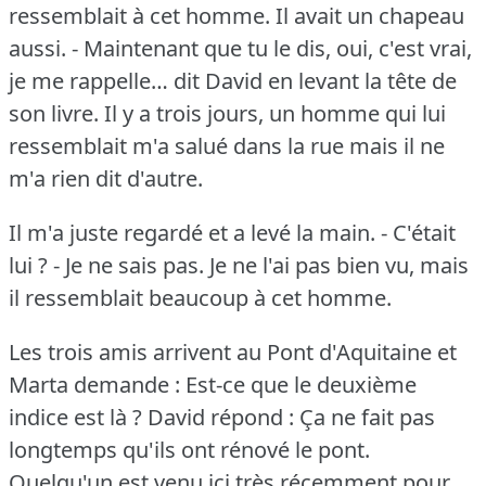
ressemblait à cet homme.
Il avait un chapeau
aussi.
- Maintenant que tu le dis, oui, c'est vrai,
je me rappelle… dit David en levant la tête de
son livre.
Il y a trois jours, un homme qui lui
ressemblait m'a salué dans la rue mais il ne
m'a rien dit d'autre.
Il m'a juste regardé et a levé la main.
- C'était
lui ?
- Je ne sais pas.
Je ne l'ai pas bien vu, mais
il ressemblait beaucoup à cet homme.
Les trois amis arrivent au Pont d'Aquitaine et
Marta demande : Est-ce que le deuxième
indice est là ?
David répond : Ça ne fait pas
longtemps qu'ils ont rénové le pont.
Quelqu'un est venu ici très récemment pour