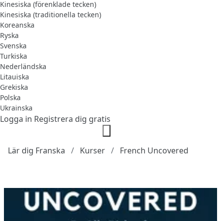
Kinesiska (förenklade tecken)
Kinesiska (traditionella tecken)
Koreanska
Ryska
Svenska
Turkiska
Nederländska
Litauiska
Grekiska
Polska
Ukrainska
Logga in
Registrera dig gratis
Lär dig Franska
Kurser
French Uncovered