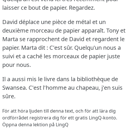
laisser ce bout de papier.
Regardez.
David déplace une pièce de métal et un
deuxième morceau de papier apparaît.
Tony et
Marta se rapprochent de David et regardent le
papier.
Marta dit : C'est sûr.
Quelqu'un nous a
suivi et a caché les morceaux de papier juste
pour nous.
Il a aussi mis le livre dans la bibliothèque de
Swansea.
C'est l'homme au chapeau, j'en suis
sûre.
För att höra ljuden till denna text, och för att lära dig
ordförrådet
registrera dig
för ett gratis LingQ-konto.
Öppna denna lektion på LingQ