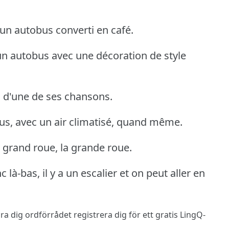
t un autobus converti en café.
 un autobus avec une décoration de style
es d'une de ses chansons.
obus, avec un air climatisé, quand même.
a grand roue, la grande roue.
là-bas, il y a un escalier et on peut aller en
 lära dig ordförrådet
registrera dig
för ett gratis LingQ-