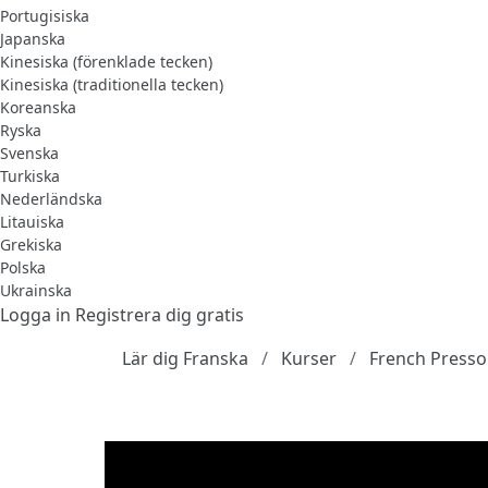
Portugisiska
Japanska
Kinesiska (förenklade tecken)
Kinesiska (traditionella tecken)
Koreanska
Ryska
Svenska
Turkiska
Nederländska
Litauiska
Grekiska
Polska
Ukrainska
Logga in
Registrera dig gratis
Lär dig Franska
Kurser
French Presso