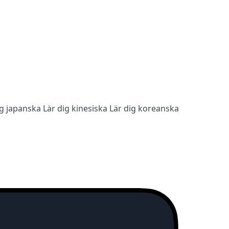
ig japanska
Lär dig kinesiska
Lär dig koreanska