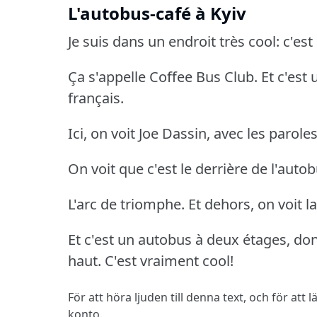
L'autobus-café à Kyiv
Je suis dans un endroit très cool: c'es
Ça s'appelle Coffee Bus Club.
Et c'est
français.
Ici, on voit Joe Dassin, avec les parol
On voit que c'est le derrière de l'aut
L'arc de triomphe.
Et dehors, on voit l
Et c'est un autobus à deux étages, donc 
haut.
C'est vraiment cool!
För att höra ljuden till denna text, och för att
konto.