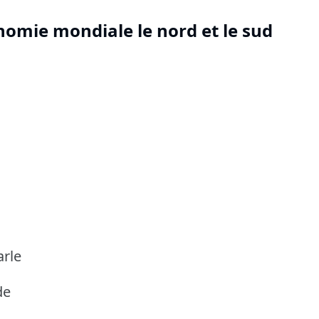
onomie mondiale le nord et le sud
rle
de