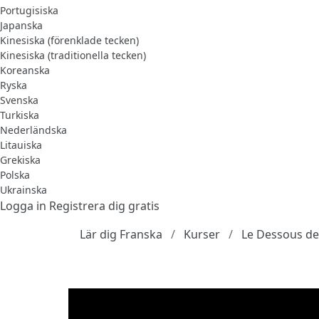
Portugisiska
Japanska
Kinesiska (förenklade tecken)
Kinesiska (traditionella tecken)
Koreanska
Ryska
Svenska
Turkiska
Nederländska
Litauiska
Grekiska
Polska
Ukrainska
Logga in
Registrera dig gratis
Lär dig Franska
Kurser
Le Dessous de