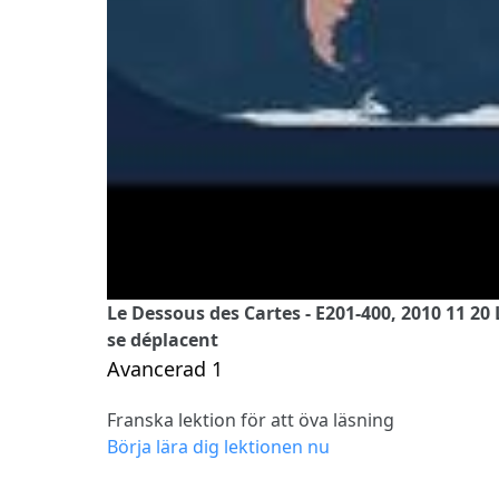
Le Dessous des Cartes - E201-400, 2010 11 20
se déplacent
Avancerad 1
Franska lektion för att öva läsning
Börja lära dig lektionen nu