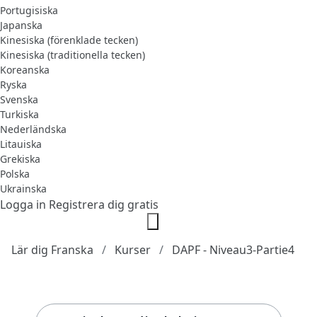
Portugisiska
Japanska
Kinesiska (förenklade tecken)
Kinesiska (traditionella tecken)
Koreanska
Ryska
Svenska
Turkiska
Nederländska
Litauiska
Grekiska
Polska
Ukrainska
Logga in
Registrera dig gratis
Lär dig Franska
Kurser
DAPF - Niveau3-Partie4