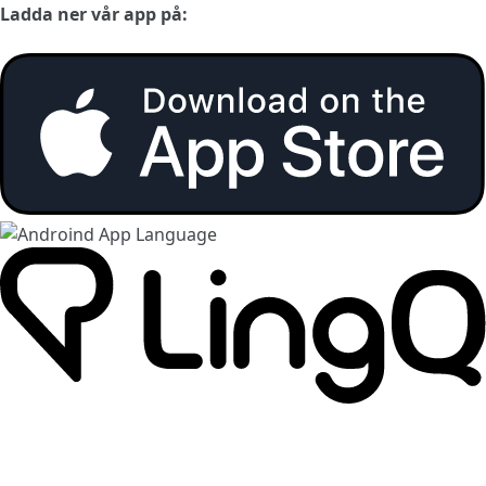
Ladda ner vår app på: