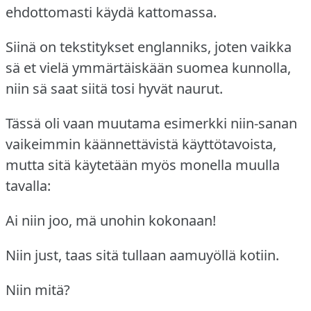
ehdottomasti käydä kattomassa.
Siinä on tekstitykset englanniks, joten vaikka
sä et vielä ymmärtäiskään suomea kunnolla,
niin sä saat siitä tosi hyvät naurut.
Tässä oli vaan muutama esimerkki niin-sanan
vaikeimmin käännettävistä käyttötavoista,
mutta sitä käytetään myös monella muulla
tavalla:
Ai niin joo, mä unohin kokonaan!
Niin just, taas sitä tullaan aamuyöllä kotiin.
Niin mitä?