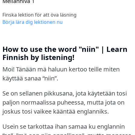
Mellannivå 1
Finska lektion för att öva läsning
Börja lära dig lektionen nu
How to use the word "niin" | Learn
Finnish by listening!
Moi! Tänään mä haluun kertoo teille miten
käyttää sanaa “niin”.
Se on sellanen pikkusana, jota käytetään tosi
paljon normaalissa puheessa, mutta jota on
joskus tosi vaikee kääntää englanniks.
Usein se tarkottaa ihan samaa ku englannin