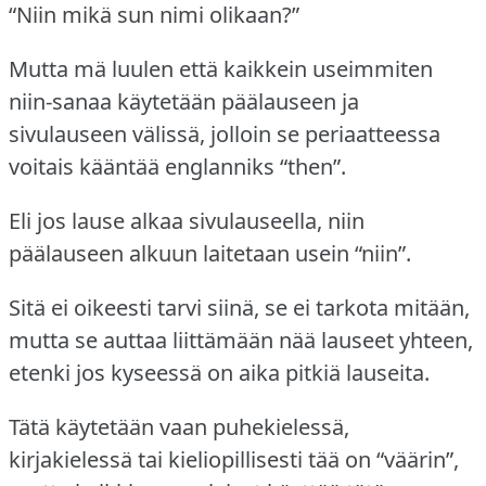
“Niin mikä sun nimi olikaan?”
Mutta mä luulen että kaikkein useimmiten
niin-sanaa käytetään päälauseen ja
sivulauseen välissä, jolloin se periaatteessa
voitais kääntää englanniks “then”.
Eli jos lause alkaa sivulauseella, niin
päälauseen alkuun laitetaan usein “niin”.
Sitä ei oikeesti tarvi siinä, se ei tarkota mitään,
mutta se auttaa liittämään nää lauseet yhteen,
etenki jos kyseessä on aika pitkiä lauseita.
Tätä käytetään vaan puhekielessä,
kirjakielessä tai kieliopillisesti tää on “väärin”,