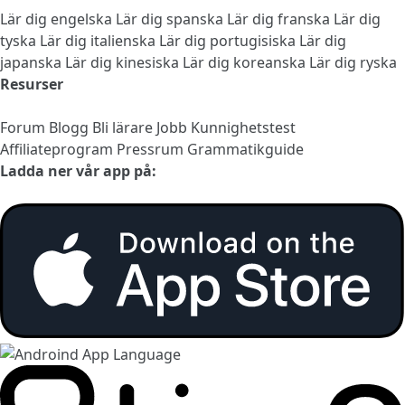
Lär dig engelska
Lär dig spanska
Lär dig franska
Lär dig
tyska
Lär dig italienska
Lär dig portugisiska
Lär dig
japanska
Lär dig kinesiska
Lär dig koreanska
Lär dig ryska
Resurser
Forum
Blogg
Bli lärare
Jobb
Kunnighetstest
Affiliateprogram
Pressrum
Grammatikguide
Ladda ner vår app på: