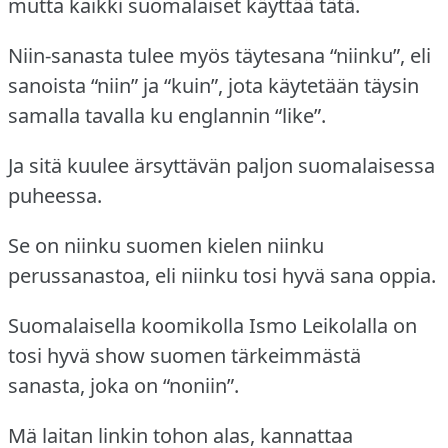
mutta kaikki suomalaiset käyttää tätä.
Niin-sanasta tulee myös täytesana “niinku”, eli
sanoista “niin” ja “kuin”, jota käytetään täysin
samalla tavalla ku englannin “like”.
Ja sitä kuulee ärsyttävän paljon suomalaisessa
puheessa.
Se on niinku suomen kielen niinku
perussanastoa, eli niinku tosi hyvä sana oppia.
Suomalaisella koomikolla Ismo Leikolalla on
tosi hyvä show suomen tärkeimmästä
sanasta, joka on “noniin”.
Mä laitan linkin tohon alas, kannattaa