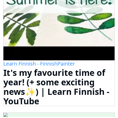
Learn Finnish - FinnishPainter
It's my favourite time of
year! (+ some exciting
news✨) | Learn Finnish -
YouTube