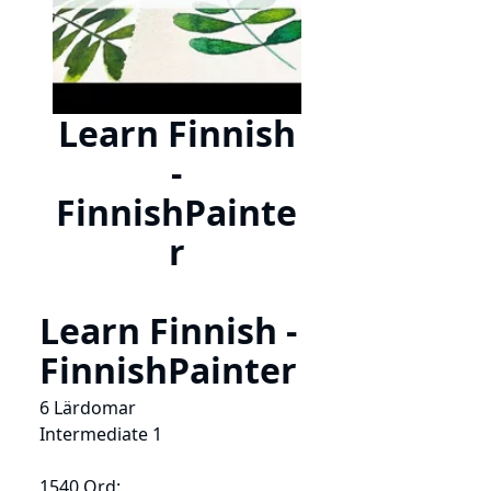
Learn Finnish
-
FinnishPainte
r
Learn Finnish -
FinnishPainter
6 Lärdomar
Intermediate 1
1540 Ord: