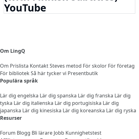
YouTube
Om LingQ
Om
Prislista
Kontakt
Steves metod
För skolor
För företag
För bibliotek
Så här tycker vi
Presentbutik
Populära språk
Lär dig engelska
Lär dig spanska
Lär dig franska
Lär dig
tyska
Lär dig italienska
Lär dig portugisiska
Lär dig
japanska
Lär dig kinesiska
Lär dig koreanska
Lär dig ryska
Resurser
Forum
Blogg
Bli lärare
Jobb
Kunnighetstest