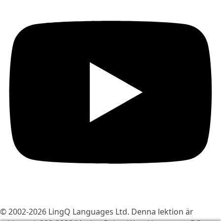
© 2002-2026
LingQ Languages Ltd.
Denna lektion är