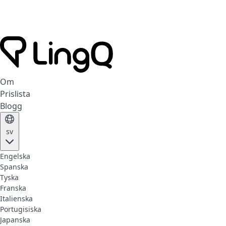
Om
Prislista
Blogg
sv
Engelska
Spanska
Tyska
Franska
Italienska
Portugisiska
Japanska