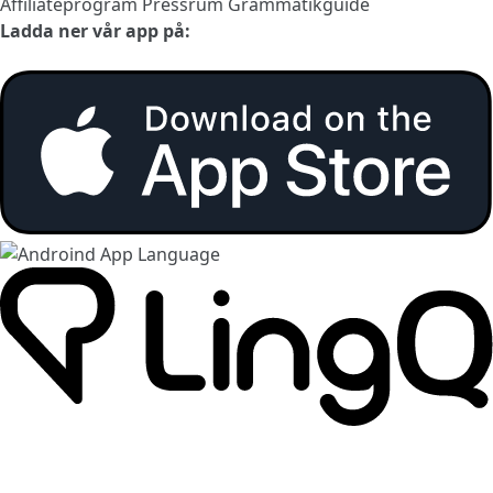
Affiliateprogram
Pressrum
Grammatikguide
Ladda ner vår app på: