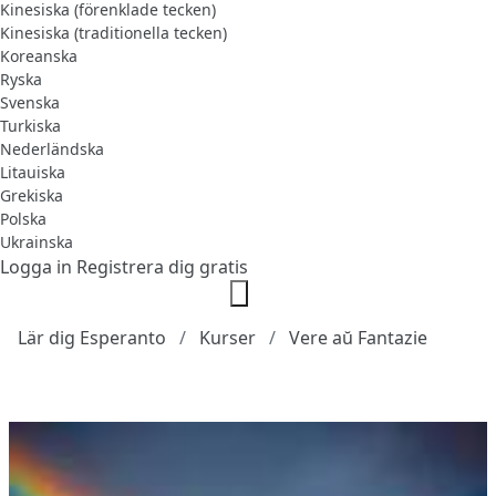
Kinesiska (förenklade tecken)
Kinesiska (traditionella tecken)
Koreanska
Ryska
Svenska
Turkiska
Nederländska
Litauiska
Grekiska
Polska
Ukrainska
Logga in
Registrera dig gratis
Lär dig Esperanto
Kurser
Vere aŭ Fantazie