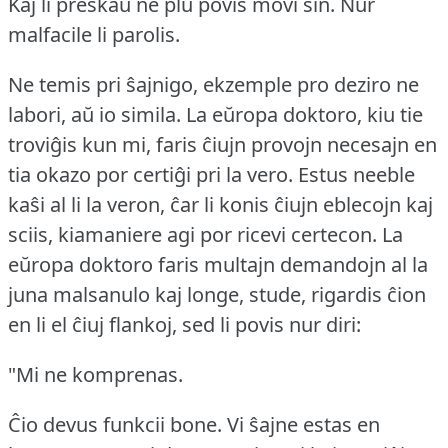
Kaj li preskaŭ ne plu povis movi sin.
Nur
malfacile li parolis.
Ne temis pri ŝajnigo, ekzemple pro deziro ne
labori, aŭ io simila.
La eŭropa doktoro, kiu tie
troviĝis kun mi, faris ĉiujn provojn necesajn en
tia okazo por certiĝi pri la vero.
Estus neeble
kaŝi al li la veron, ĉar li konis ĉiujn eblecojn kaj
sciis, kiamaniere agi por ricevi certecon.
La
eŭropa doktoro faris multajn demandojn al la
juna malsanulo kaj longe, stude, rigardis ĉion
en li el ĉiuj flankoj, sed li povis nur diri:
"Mi ne komprenas.
Ĉio devus funkcii bone.
Vi ŝajne estas en