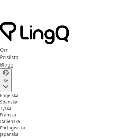
Om
Prislista
Blogg
sv
Engelska
Spanska
Tyska
Franska
Italienska
Portugisiska
Japanska