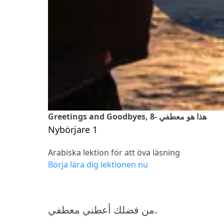
Greetings and Goodbyes, 8- هذا هو معطفي
Nybörjare 1
Arabiska lektion för att öva läsning
Börja lära dig lektionen nu
من فضلك أعطني معطفي.