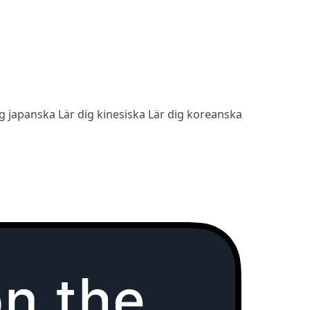
ig japanska
Lär dig kinesiska
Lär dig koreanska