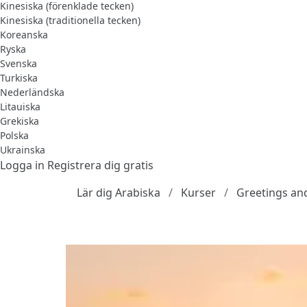
Kinesiska (förenklade tecken)
Kinesiska (traditionella tecken)
Koreanska
Ryska
Svenska
Turkiska
Nederländska
Litauiska
Grekiska
Polska
Ukrainska
Logga in
Registrera dig gratis
Lär dig Arabiska
Kurser
Greetings a