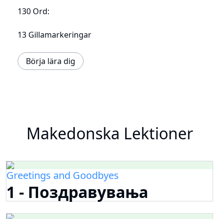
130 Ord:
13 Gillamarkeringar
Börja lära dig
Makedonska Lektioner
Greetings and Goodbyes
1 - Поздравувања