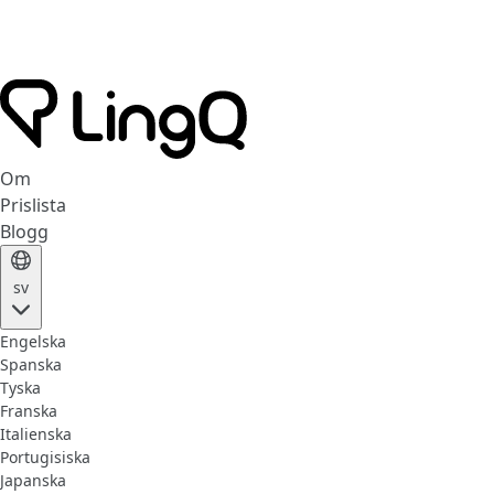
Om
Prislista
Blogg
sv
Engelska
Spanska
Tyska
Franska
Italienska
Portugisiska
Japanska