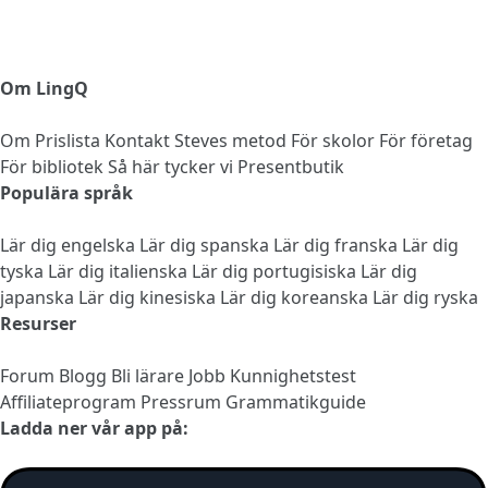
Om LingQ
Om
Prislista
Kontakt
Steves metod
För skolor
För företag
För bibliotek
Så här tycker vi
Presentbutik
Populära språk
Lär dig engelska
Lär dig spanska
Lär dig franska
Lär dig
tyska
Lär dig italienska
Lär dig portugisiska
Lär dig
japanska
Lär dig kinesiska
Lär dig koreanska
Lär dig ryska
Resurser
Forum
Blogg
Bli lärare
Jobb
Kunnighetstest
Affiliateprogram
Pressrum
Grammatikguide
Ladda ner vår app på: