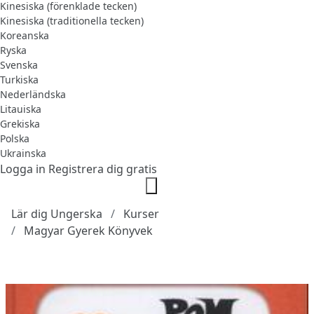
Kinesiska (förenklade tecken)
Kinesiska (traditionella tecken)
Koreanska
Ryska
Svenska
Turkiska
Nederländska
Litauiska
Grekiska
Polska
Ukrainska
Logga in
Registrera dig gratis
Lär dig Ungerska
Kurser
Magyar Gyerek Könyvek