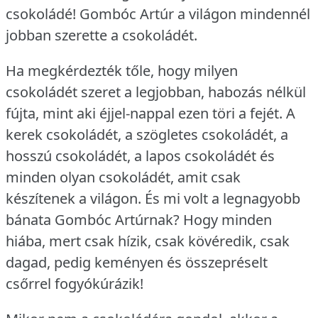
csokoládé!
Gombóc Artúr a világon mindennél
jobban szerette a csokoládét.
Ha megkérdezték tőle, hogy milyen
csokoládét szeret a legjobban, habozás nélkül
fújta, mint aki éjjel-nappal ezen töri a fejét.
A
kerek csokoládét, a szögletes csokoládét, a
hosszú csokoládét, a lapos csokoládét és
minden olyan csokoládét, amit csak
készítenek a világon.
És mi volt a legnagyobb
bánata Gombóc Artúrnak?
Hogy minden
hiába, mert csak hízik, csak kövéredik, csak
dagad, pedig keményen és összepréselt
csőrrel fogyókúrázik!