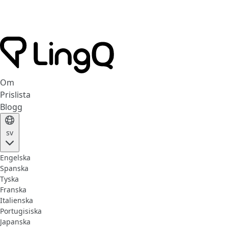
Om
Prislista
Blogg
sv
Engelska
Spanska
Tyska
Franska
Italienska
Portugisiska
Japanska