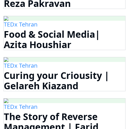
Reza Pakravan
TEDx Tehran
Food & Social Media|
Azita Houshiar
TEDx Tehran
Curing your Criousity |
Gelareh Kiazand
TEDx Tehran
The Story of Reverse
Management | Farid