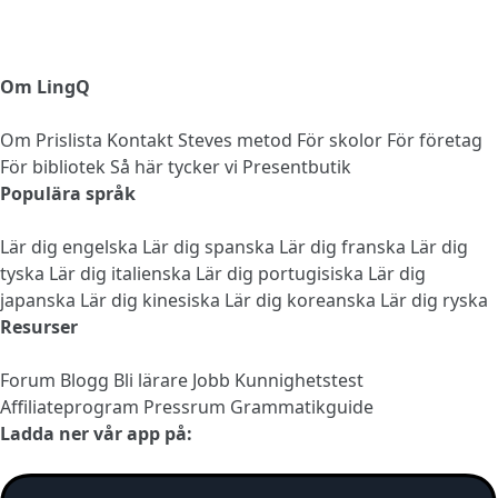
Om LingQ
Om
Prislista
Kontakt
Steves metod
För skolor
För företag
För bibliotek
Så här tycker vi
Presentbutik
Populära språk
Lär dig engelska
Lär dig spanska
Lär dig franska
Lär dig
tyska
Lär dig italienska
Lär dig portugisiska
Lär dig
japanska
Lär dig kinesiska
Lär dig koreanska
Lär dig ryska
Resurser
Forum
Blogg
Bli lärare
Jobb
Kunnighetstest
Affiliateprogram
Pressrum
Grammatikguide
Ladda ner vår app på: