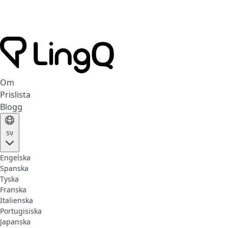
Om
Prislista
Blogg
sv
Engelska
Spanska
Tyska
Franska
Italienska
Portugisiska
Japanska