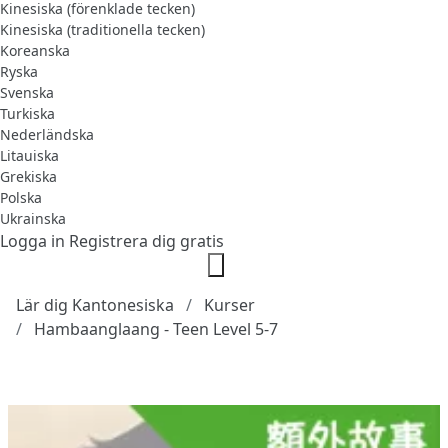
Kinesiska (förenklade tecken)
Kinesiska (traditionella tecken)
Koreanska
Ryska
Svenska
Turkiska
Nederländska
Litauiska
Grekiska
Polska
Ukrainska
Logga in
Registrera dig gratis
Lär dig Kantonesiska
Kurser
Hambaanglaang - Teen Level 5-7