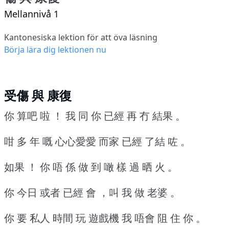
Mellannivå 1
Kantonesiska lektion för att öva läsning
Börja lära dig lektionen nu
受傷 與 康復
你 算吧 啦 ！
我 同 你 已經 再 冇 結果 。
咁 多 年 嘅 心心愛愛 而家 已經 了結 咗 。
如果 ！
你 唔 係 做 到 噉 樣 過 晒 火 。
你 今日 或者 已經 會 ，叫 我 做 老婆 。
你 要 私人 時間 玩 遊戲機 我 唔會 阻 住 你 。