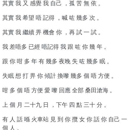
其實 我 又 感覺 我 自己 ，孤 苦 無 依 。
其實 我 希望 唔 記得 ，喊 咗 幾多 次 。
其實 我 繼續 畀 機會 你 ，再 試 一 試 。
我 差唔多 已經 唔記得 我 跟 咗 你 幾 年 。
跟 你 咁 多 年 有 幾多 夜晚 失 咗 幾多 眠 。
失眠 想 打 畀 你 傾計 換嚟 幾多 個 唔 方便 。
咁 多 個 唔 方便 愛 嚟 回應 全部 桑田滄海 。
上 個 月 二十九 日 ，下午 四 點 三十 分 。
有 人 話 喺 火車站 見 到 你 攬 女 你 話 你 自己 一
個 人 。