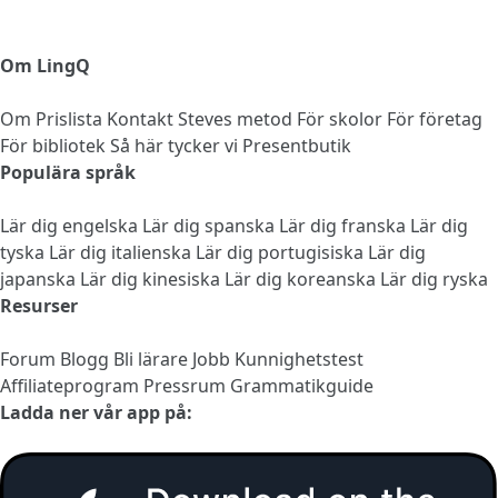
Om LingQ
Om
Prislista
Kontakt
Steves metod
För skolor
För företag
För bibliotek
Så här tycker vi
Presentbutik
Populära språk
Lär dig engelska
Lär dig spanska
Lär dig franska
Lär dig
tyska
Lär dig italienska
Lär dig portugisiska
Lär dig
japanska
Lär dig kinesiska
Lär dig koreanska
Lär dig ryska
Resurser
Forum
Blogg
Bli lärare
Jobb
Kunnighetstest
Affiliateprogram
Pressrum
Grammatikguide
Ladda ner vår app på: