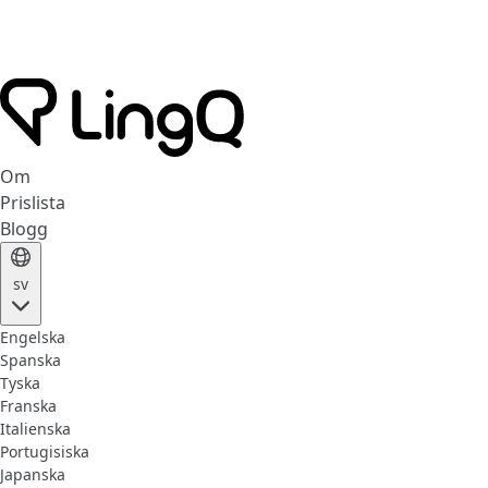
Om
Prislista
Blogg
sv
Engelska
Spanska
Tyska
Franska
Italienska
Portugisiska
Japanska