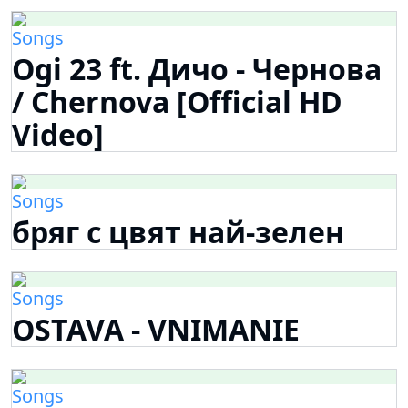
Songs
Ogi 23 ft. Дичо - Чернова
/ Chernova [Official HD
Video]
Songs
бряг с цвят най-зелен
Songs
OSTAVA - VNIMANIE
Songs