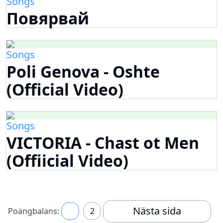
Songs
Повярвай
Songs
Poli Genova - Oshte
(Official Video)
Songs
VICTORIA - Chast ot Men
(Offiicial Video)
Nästa sida
Poängbalans:
1
2