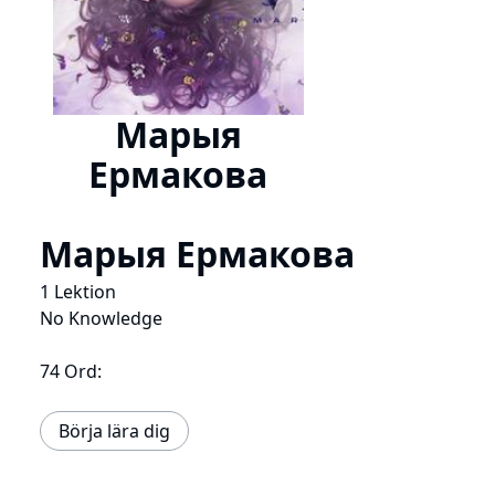
Марыя
Ермакова
Марыя Ермакова
1 Lektion
No Knowledge
74 Ord:
Börja lära dig