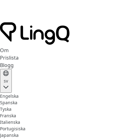
Om
Prislista
Blogg
sv
Engelska
Spanska
Tyska
Franska
Italienska
Portugisiska
Japanska