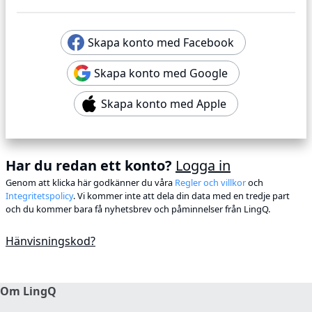
Skapa konto med Facebook
Skapa konto med Google
Skapa konto med Apple
Har du redan ett konto?
Logga in
Genom att klicka här godkänner du våra
Regler och villkor
och
Integritetspolicy
. Vi kommer inte att dela din data med en tredje part
och du kommer bara få nyhetsbrev och påminnelser från LingQ.
Hänvisningskod?
Om LingQ