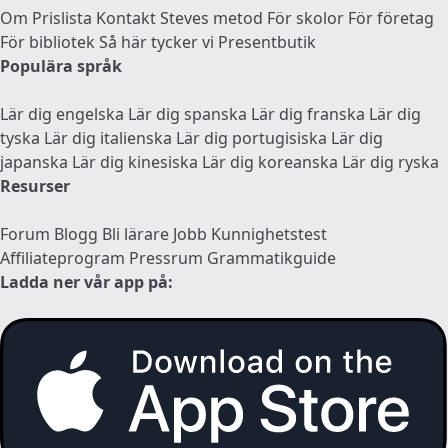
Om
Prislista
Kontakt
Steves metod
För skolor
För företag
För bibliotek
Så här tycker vi
Presentbutik
Populära språk
Lär dig engelska
Lär dig spanska
Lär dig franska
Lär dig
tyska
Lär dig italienska
Lär dig portugisiska
Lär dig
japanska
Lär dig kinesiska
Lär dig koreanska
Lär dig ryska
Resurser
Forum
Blogg
Bli lärare
Jobb
Kunnighetstest
Affiliateprogram
Pressrum
Grammatikguide
Ladda ner vår app på: