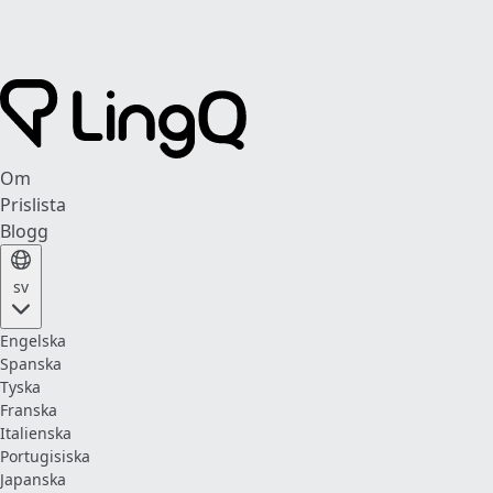
Om
Prislista
Blogg
sv
Engelska
Spanska
Tyska
Franska
Italienska
Portugisiska
Japanska