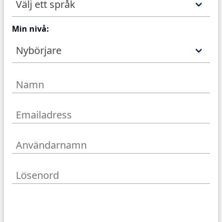
Välj ett språk
Min nivå:
Nybörjare
Skapa konto