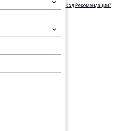
Код Рекомендации?
унт