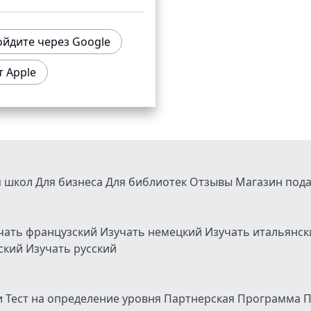
йдите через Google
 Apple
я школ
Для бизнеса
Для библиотек
Отзывы
Магазин под
чать французский
Изучать немецкий
Изучать итальянс
йский
Изучать русский
и
Тест на определение уровня
Партнерская Программа
П