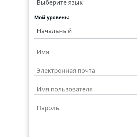
Выберите язык
Мой уровень:
Начальный
Создать акка