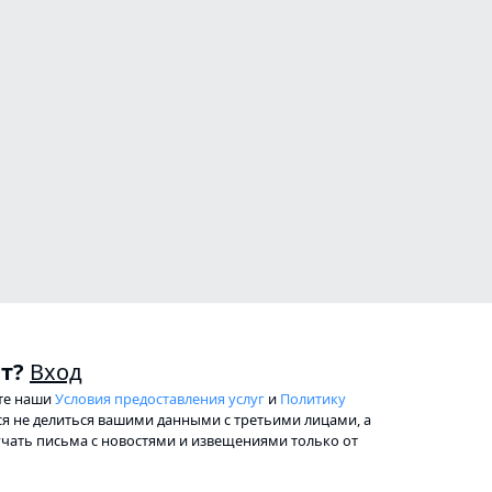
нт?
Вход
ете наши
Условия предоставления услуг
и
Политику
ся не делиться вашими данными с третьими лицами, а
лучать письма с новостями и извещениями только от