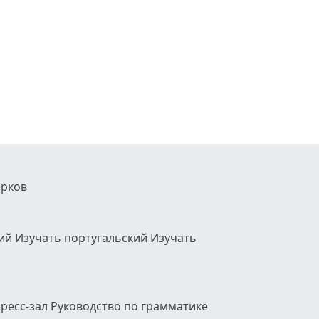
арков
кий
Изучать португальский
Изучать
ресс-зал
Руководство по грамматике