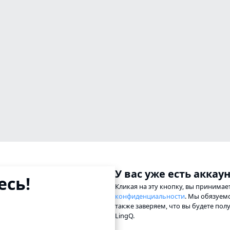
У вас уже есть аккау
сь!
Кликая на эту кнопку, вы принима
конфиденциальности
. Мы обязуем
также заверяем, что вы будете по
LingQ.