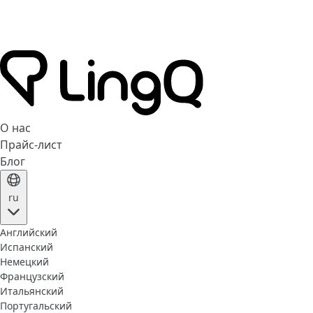
О нас
Прайс-лист
Блог
ru
Английский
Испанский
Немецкий
Французский
Итальянский
Португальский