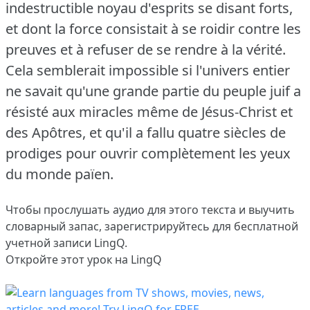
indestructible noyau d'esprits se disant forts,
et dont la force consistait à se roidir contre les
preuves et à refuser de se rendre à la vérité.
Cela semblerait impossible si l'univers entier
ne savait qu'une grande partie du peuple juif a
résisté aux miracles même de Jésus-Christ et
des Apôtres, et qu'il a fallu quatre siècles de
prodiges pour ouvrir complètement les yeux
du monde païen.
Чтобы прослушать аудио для этого текста и выучить
словарный запас,
зарегистрируйтесь
для бесплатной
учетной записи LingQ.
Откройте этот урок на LingQ