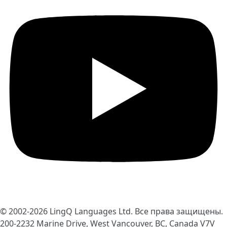
© 2002-2026
LingQ Languages Ltd.
Все права защищены.
200-2232 Marine Drive, West Vancouver, BC, Canada
V7V