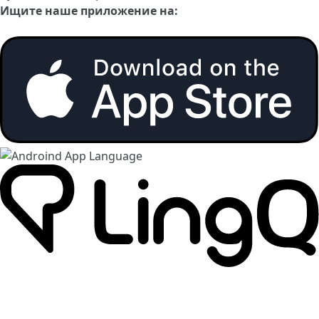
Ищите наше приложение на: