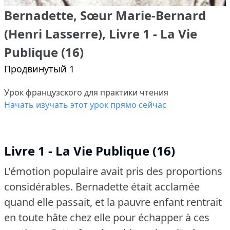
Bernadette, Sœur Marie-Bernard
(Henri Lasserre), Livre 1 - La Vie
Publique (16)
Продвинутый 1
Урок французского для практики чтения
Начать изучать этот урок прямо сейчас
Livre 1 - La Vie Publique (16)
L'émotion populaire avait pris des proportions
considérables.
Bernadette était acclamée
quand elle passait, et la pauvre enfant rentrait
en toute hâte chez elle pour échapper à ces