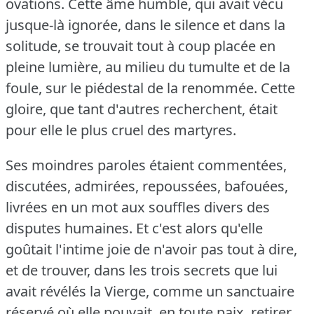
ovations.
Cette âme humble, qui avait vécu
jusque-là ignorée, dans le silence et dans la
solitude, se trouvait tout à coup placée en
pleine lumière, au milieu du tumulte et de la
foule, sur le piédestal de la renommée.
Cette
gloire, que tant d'autres recherchent, était
pour elle le plus cruel des martyres.
Ses moindres paroles étaient commentées,
discutées, admirées, repoussées, bafouées,
livrées en un mot aux souffles divers des
disputes humaines.
Et c'est alors qu'elle
goûtait l'intime joie de n'avoir pas tout à dire,
et de trouver, dans les trois secrets que lui
avait révélés la Vierge, comme un sanctuaire
réservé où elle pouvait, en toute paix, retirer