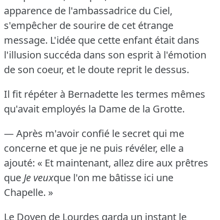
apparence de l'ambassadrice du Ciel,
s'empêcher de sourire de cet étrange
message.
L'idée que cette enfant était dans
l'illusion succéda dans son esprit à l'émotion
de son coeur, et le doute reprit le dessus.
Il fit répéter à Bernadette les termes mêmes
qu'avait employés la Dame de la Grotte.
— Après m'avoir confié le secret qui me
concerne et que je ne puis révéler, elle a
ajouté: « Et maintenant, allez dire aux prêtres
que
Je veux
que l'on me bâtisse ici une
Chapelle.
»
Le Doyen de Lourdes garda un instant le