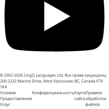
© 2002-2026
LingQ Languages Ltd.
Все права защищены.
200-2232 Marine Drive, West Vancouver, BC, Canada
V7V
1K4
Условия
Конфиденциальность
Карта
Правила
Предоставления
сайта
обработки
Услуг
файлов