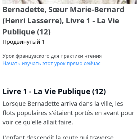
Bernadette, Sœur Marie-Bernard
(Henri Lasserre), Livre 1 - La Vie
Publique (12)
Продвинутый 1
Урок французского для практики чтения
Начать изучать этот урок прямо сейчас
Livre 1 - La Vie Publique (12)
Lorsque Bernadette arriva dans la ville, les
flots populaires s'étaient portés en avant pour
voir ce qu'elle allait faire.
L'enfant descendit la route qui traverse