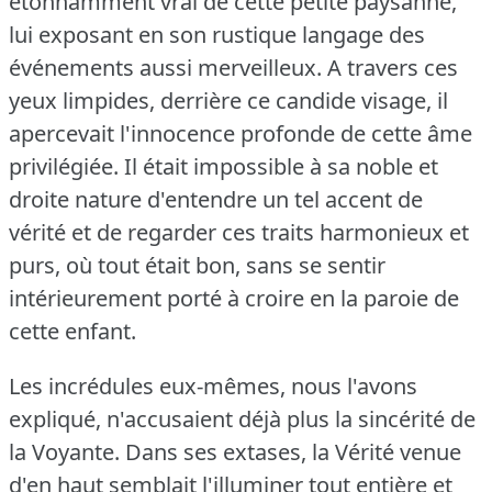
étonnamment vrai de cette petite paysanne,
lui exposant en son rustique langage des
événements aussi merveilleux.
A travers ces
yeux limpides, derrière ce candide visage, il
apercevait l'innocence profonde de cette âme
privilégiée.
Il était impossible à sa noble et
droite nature d'entendre un tel accent de
vérité et de regarder ces traits harmonieux et
purs, où tout était bon, sans se sentir
intérieurement porté à croire en la paroie de
cette enfant.
Les incrédules eux-mêmes, nous l'avons
expliqué, n'accusaient déjà plus la sincérité de
la Voyante.
Dans ses extases, la Vérité venue
d'en haut semblait l'illuminer tout entière et