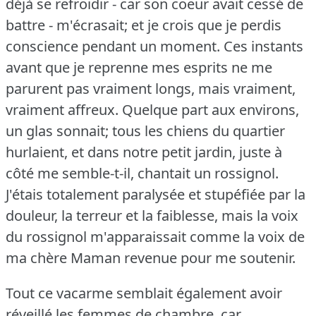
déjà se refroidir - car son coeur avait cessé de
battre - m'écrasait; et je crois que je perdis
conscience pendant un moment.
Ces instants
avant que je reprenne mes esprits ne me
parurent pas vraiment longs, mais vraiment,
vraiment affreux.
Quelque part aux environs,
un glas sonnait; tous les chiens du quartier
hurlaient, et dans notre petit jardin, juste à
côté me semble-t-il, chantait un rossignol.
J'étais totalement paralysée et stupéfiée par la
douleur, la terreur et la faiblesse, mais la voix
du rossignol m'apparaissait comme la voix de
ma chère Maman revenue pour me soutenir.
Tout ce vacarme semblait également avoir
réveillé les femmes de chambre, car