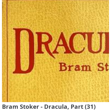
Bram Stoker - Dracula, Part (31)