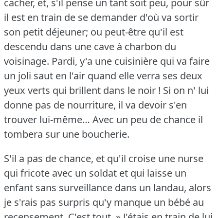
cacher, et, s'il pense un tant soit peu, pour sûr
il est en train de se demander d'où va sortir
son petit déjeuner; ou peut-être qu'il est
descendu dans une cave à charbon du
voisinage.
Pardi, y'a une cuisinière qui va faire
un joli saut en l'air quand elle verra ses deux
yeux verts qui brillent dans le noir !
Si on n' lui
donne pas de nourriture, il va devoir s'en
trouver lui-même… Avec un peu de chance il
tombera sur une boucherie.
S'il a pas de chance, et qu'il croise une nurse
qui fricote avec un soldat et qui laisse un
enfant sans surveillance dans un landau, alors
je s'rais pas surpris qu'y manque un bébé au
recensement.
C'est tout.
» J'étais en train de lui