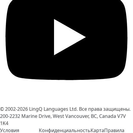
© 2002-2026
LingQ Languages Ltd.
Все права защищены.
200-2232 Marine Drive, West Vancouver, BC, Canada
V7V
1K4
Условия
Конфиденциальность
Карта
Правила