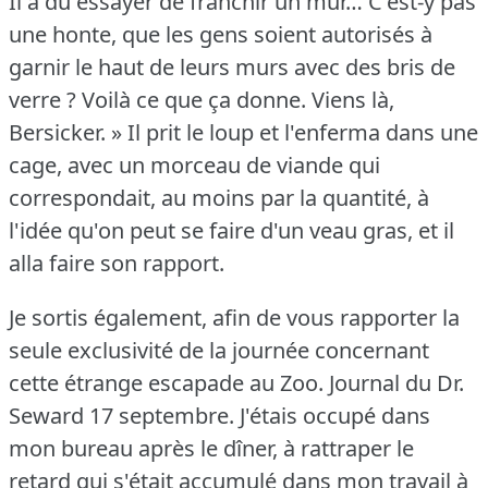
Il a dû essayer de franchir un mur… C'est-y pas
une honte, que les gens soient autorisés à
garnir le haut de leurs murs avec des bris de
verre ?
Voilà ce que ça donne.
Viens là,
Bersicker.
» Il prit le loup et l'enferma dans une
cage, avec un morceau de viande qui
correspondait, au moins par la quantité, à
l'idée qu'on peut se faire d'un veau gras, et il
alla faire son rapport.
Je sortis également, afin de vous rapporter la
seule exclusivité de la journée concernant
cette étrange escapade au Zoo.
Journal du Dr.
Seward 17 septembre.
J'étais occupé dans
mon bureau après le dîner, à rattraper le
retard qui s'était accumulé dans mon travail à