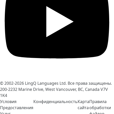
© 2002-2026
LingQ Languages Ltd.
Все права защищены.
200-2232 Marine Drive, West Vancouver, BC, Canada
V7V
1K4
Условия
Конфиденциальность
Карта
Правила
Предоставления
сайта
обработки
Услуг
файлов