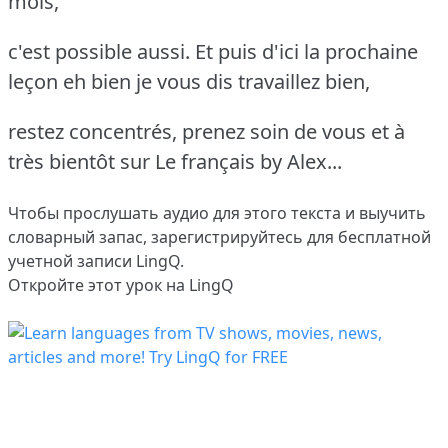
mois,
c'est possible aussi. Et puis d'ici la prochaine
leçon eh bien je vous dis travaillez bien,
restez concentrés, prenez soin de vous et à
très bientôt sur Le français by Alex...
Чтобы прослушать аудио для этого текста и выучить
словарный запас,
зарегистрируйтесь
для бесплатной
учетной записи LingQ.
Откройте этот урок на LingQ