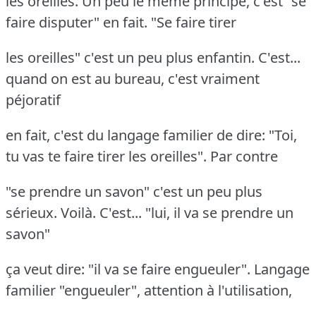
les oreilles. Un peu le même principe, c'est "se
faire disputer" en fait. "Se faire tirer
les oreilles" c'est un peu plus enfantin. C'est...
quand on est au bureau, c'est vraiment
péjoratif
en fait, c'est du langage familier de dire: "Toi,
tu vas te faire tirer les oreilles". Par contre
"se prendre un savon" c'est un peu plus
sérieux. Voilà. C'est... "lui, il va se prendre un
savon"
ça veut dire: "il va se faire engueuler". Langage
familier "engueuler", attention à l'utilisation,