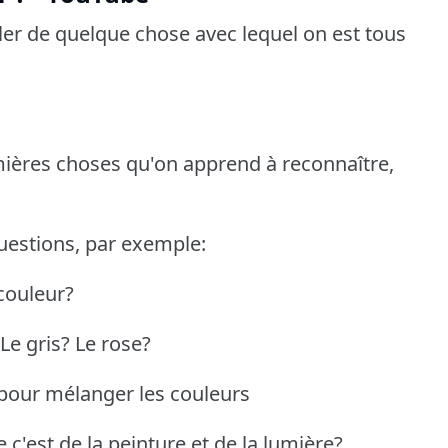
ler de quelque chose avec lequel on est tous
emières choses qu'on apprend à reconnaître,
uestions, par exemple:
couleur?
 Le gris? Le rose?
s pour mélanger les couleurs
c'est de la peinture et de la lumière?