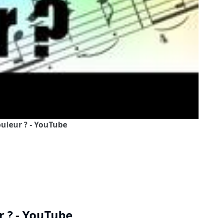
ouleur ? - YouTube
r ? - YouTube