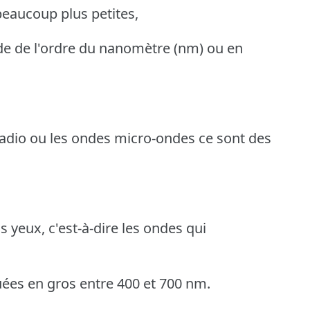
beaucoup plus petites,
e de l'ordre du nanomètre (nm) ou en
radio ou les ondes micro-ondes ce sont des
s yeux, c'est-à-dire les ondes qui
uées en gros entre 400 et 700 nm.