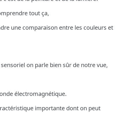
comprendre tout ça,
endre une comparaison entre les couleurs et
 sensoriel on parle bien sûr de notre vue,
e onde électromagnétique.
actéristique importante dont on peut