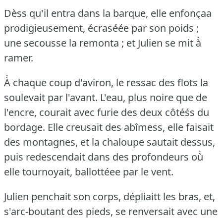
Dèss qu'il entra dans la barque, elle enfonçaa
prodigieusement, écraséée par son poids ;
une secousse la remonta ; et Julien se mit à̀
ramer.
À̀ chaque coup d'aviron, le ressac des flots la
soulevait par l'avant.
L'eau, plus noire que de
l'encre, courait avec furie des deux côtéśs du
bordage.
Elle creusait des abîmess, elle faisait
des montagnes, et la chaloupe sautait dessus,
puis redescendait dans des profondeurs où̀
elle tournoyait, ballottéee par le vent.
Julien penchait son corps, dépliaitt les bras, et,
s'arc-boutant des pieds, se renversait avec une