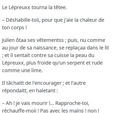
Le Lépreuxx tourna la têtee.
– Déshabille-toii, pour que j'aie la chaleur de
ton corps !
Julien ôtaa ses vêtementss ; puis, nu comme
au jour de sa naissance, se replaçaa dans le lit
; et il sentait contre sa cuisse la peau du
Lépreuxx, plus froide qu'un serpent et rude
comme une lime.
Il tâchaitt de l'encourager ; et l'autre
répondaitt, en haletant :
– Ah !
je vais mourir !...
Rapproche-toi,
réchauffe-moii !
Pas avec les mains !
non !