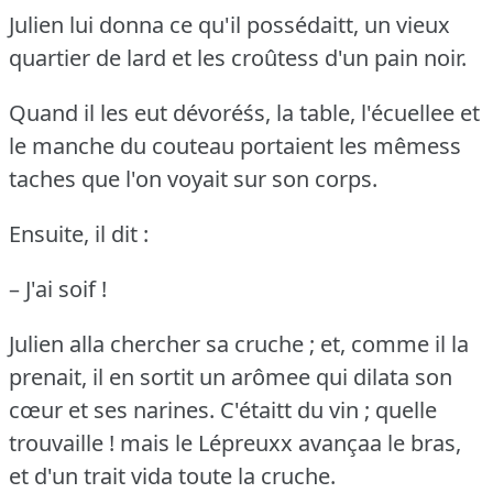
Julien lui donna ce qu'il possédaitt, un vieux
quartier de lard et les croûtess d'un pain noir.
Quand il les eut dévoréśs, la table, l'écuellee et
le manche du couteau portaient les mêmess
taches que l'on voyait sur son corps.
Ensuite, il dit :
– J'ai soif !
Julien alla chercher sa cruche ; et, comme il la
prenait, il en sortit un arômee qui dilata son
cœur et ses narines.
C'étaitt du vin ; quelle
trouvaille !
mais le Lépreuxx avançaa le bras,
et d'un trait vida toute la cruche.