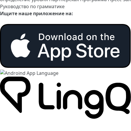
Руководство по грамматике
Ищите наше приложение на: