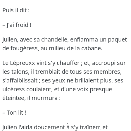
Puis il dit :
– J'ai froid !
Julien, avec sa chandelle, enflamma un paquet
de fougèress, au milieu de la cabane.
Le Lépreuxx vint s'y chauffer ; et, accroupi sur
les talons, il tremblait de tous ses membres,
s'affaiblissait ; ses yeux ne brillaient plus, ses
ulcèress coulaient, et d'une voix presque
éteintee, il murmura :
– Ton lit !
Julien l'aida doucement à̀ s'y traînerr, et