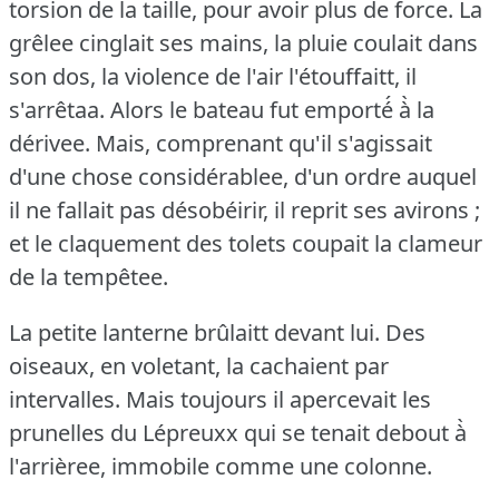
torsion de la taille, pour avoir plus de force.
La
grêlee cinglait ses mains, la pluie coulait dans
son dos, la violence de l'air l'étouffaitt, il
s'arrêtaa.
Alors le bateau fut emporté́ à̀ la
dérivee.
Mais, comprenant qu'il s'agissait
d'une chose considérablee, d'un ordre auquel
il ne fallait pas désobéirir, il reprit ses avirons ;
et le claquement des tolets coupait la clameur
de la tempêtee.
La petite lanterne brûlaitt devant lui.
Des
oiseaux, en voletant, la cachaient par
intervalles.
Mais toujours il apercevait les
prunelles du Lépreuxx qui se tenait debout à̀
l'arrièree, immobile comme une colonne.