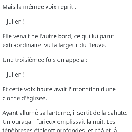
Mais la mêmee voix reprit :
– Julien !
Elle venait de l'autre bord, ce qui lui parut
extraordinaire, vu la largeur du fleuve.
Une troisièmee fois on appela :
– Julien !
Et cette voix haute avait l'intonation d'une
cloche d'églisee.
Ayant allumé́ sa lanterne, il sortit de la cahute.
Un ouragan furieux emplissait la nuit.
Les
ténèbreses étaientt profondes, et çàà et là̀