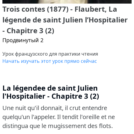
Trois contes (1877) - Flaubert, La
légende de saint Julien l’Hospitalier
- Chapitre 3 (2)
Продвинутый 2
Урок французского для практики чтения
Начать изучать этот урок прямо сейчас
La légendee de saint Julien
l'Hospitalier - Chapitre 3 (2)
Une nuit qu'il donnait, il crut entendre
quelqu'un l'appeler.
Il tendit l'oreille et ne
distingua que le mugissement des flots.