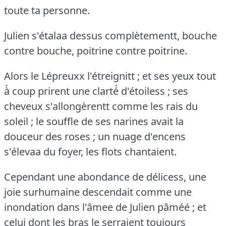
toute ta personne.
Julien s'étalaa dessus complètementt, bouche
contre bouche, poitrine contre poitrine.
Alors le Lépreuxx l'étreignitt ; et ses yeux tout
à̀ coup prirent une clarté́ d'étoiless ; ses
cheveux s'allongèrentt comme les rais du
soleil ; le souffle de ses narines avait la
douceur des roses ; un nuage d'encens
s'élevaa du foyer, les flots chantaient.
Cependant une abondance de délicess, une
joie surhumaine descendait comme une
inondation dans l'âmee de Julien pâméé ; et
celui dont les bras le serraient toujours