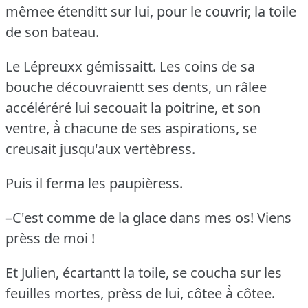
mêmee étenditt sur lui, pour le couvrir, la toile
de son bateau.
Le Lépreuxx gémissaitt.
Les coins de sa
bouche découvraientt ses dents, un râlee
accéléréré lui secouait la poitrine, et son
ventre, à̀ chacune de ses aspirations, se
creusait jusqu'aux vertèbress.
Puis il ferma les paupièress.
–C'est comme de la glace dans mes os!
Viens
prèss de moi !
Et Julien, écartantt la toile, se coucha sur les
feuilles mortes, prèss de lui, côtee à̀ côtee.