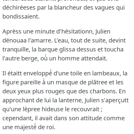
déchiréeses par la blancheur des vagues qui
bondissaient.
Aprèss une minute d'hésitationn, Julien
dénouaa l'amarre.
L'eau, tout de suite, devint
tranquille, la barque glissa dessus et toucha
l'autre berge, où̀ un homme attendait.
Il étaitt enveloppé́ d'une toile en lambeaux, la
figure pareille à̀ un masque de plâtree et les
deux yeux plus rouges que des charbons.
En
approchant de lui la lanterne, Julien s'aperçutt
qu'une lèpree hideuse le recouvrait ;
cependant, il avait dans son attitude comme
une majesté́ de roi.