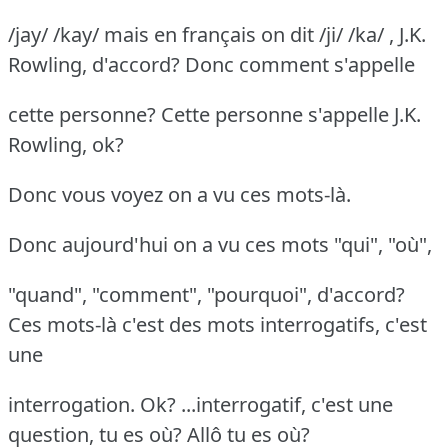
/jay/ /kay/ mais en français on dit /ji/ /ka/ , J.K.
Rowling, d'accord? Donc comment s'appelle
cette personne? Cette personne s'appelle J.K.
Rowling, ok?
Donc vous voyez on a vu ces mots-là.
Donc aujourd'hui on a vu ces mots "qui", "où",
"quand", "comment", "pourquoi", d'accord?
Ces mots-là c'est des mots interrogatifs, c'est
une
interrogation. Ok? ...interrogatif, c'est une
question, tu es où? Allô tu es où?