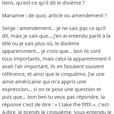
tiens, qu'est-ce qu'il dit le dixième ?
Marianne : de quoi, article ou amendement ?
Serge : amendement… je ne sais pas ce qu'il
dit, mais je sais que… j'en ai entendu parlé à la
télé ou je sais plus où, le dixième
apparemment… je crois que… bon ils sont
tous importants, mais celui-là apparemment il
avait l'air important, ils en faisaient souvent
référence, et ainsi que le cinquième.
J'ai une
amie américaine qui m'a appris une
expression… si on te pose une question et
puis que… bon ben tu veux pas répondre, la
réponse c'est de dire : « I take the fifth », c'est-
à-dire, je prends le cinquième, sous-entendu le