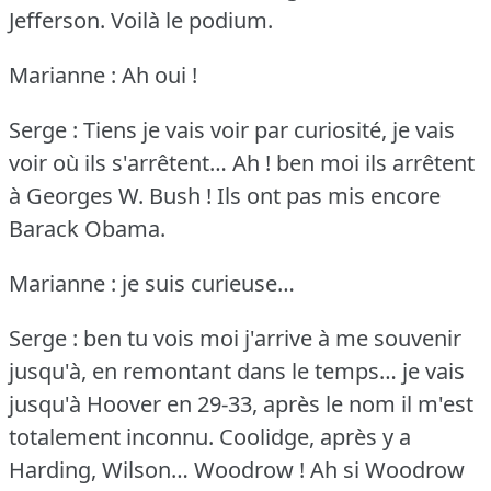
Jefferson.
Voilà le podium.
Marianne : Ah oui !
Serge : Tiens je vais voir par curiosité, je vais
voir où ils s'arrêtent… Ah !
ben moi ils arrêtent
à Georges W. Bush !
Ils ont pas mis encore
Barack Obama.
Marianne : je suis curieuse…
Serge : ben tu vois moi j'arrive à me souvenir
jusqu'à, en remontant dans le temps… je vais
jusqu'à Hoover en 29-33, après le nom il m'est
totalement inconnu.
Coolidge, après y a
Harding, Wilson… Woodrow !
Ah si Woodrow