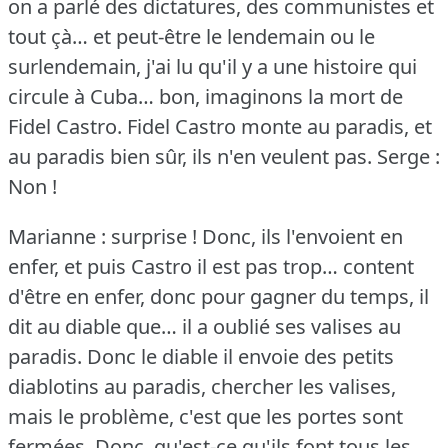
on a parlé des dictatures, des communistes et
tout çà… et peut-être le lendemain ou le
surlendemain, j'ai lu qu'il y a une histoire qui
circule à Cuba… bon, imaginons la mort de
Fidel Castro.
Fidel Castro monte au paradis, et
au paradis bien sûr, ils n'en veulent pas.
Serge :
Non !
Marianne : surprise !
Donc, ils l'envoient en
enfer, et puis Castro il est pas trop… content
d'être en enfer, donc pour gagner du temps, il
dit au diable que… il a oublié ses valises au
paradis.
Donc le diable il envoie des petits
diablotins au paradis, chercher les valises,
mais le problème, c'est que les portes sont
fermées.
Donc, qu'est-ce qu'ils font tous les