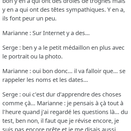
bon y'en a qui ont des drôles de trognes mais
y en a qui ont des têtes sympathiques.
Y en a,
ils font peur un peu.
Marianne : Sur Internet y a des…
Serge : ben y a le petit médaillon en plus avec
le portrait ou la photo.
Marianne : oui bon donc… il va falloir que… se
rappeler les noms et les dates…
Serge : oui c'est dur d'apprendre des choses
comme çà…
Marianne : je pensais à çà tout à
l'heure quand j'ai regardé les questions là… du
test, ben non, il faut que je révise encore, je
suis pas encore prête et je me disais aussi