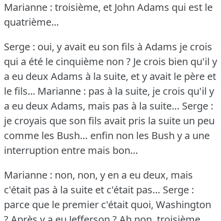
Marianne : troisième, et John Adams qui est le
quatrième...
Serge : oui, y avait eu son fils à Adams je crois
qui a été le cinquième non ?
Je crois bien qu'il y
a eu deux Adams à la suite, et y avait le père et
le fils...
Marianne : pas à la suite, je crois qu'il y
a eu deux Adams, mais pas à la suite…
Serge :
je croyais que son fils avait pris la suite un peu
comme les Bush… enfin non les Bush y a une
interruption entre mais bon…
Marianne : non, non, y en a eu deux, mais
c'était pas à la suite et c'était pas…
Serge :
parce que le premier c'était quoi, Washington
?
Après y a eu Jefferson ?
Ah non, troisième