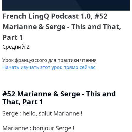
French LingQ Podcast 1.0, #52
Marianne & Serge - This and That,
Part 1
Средний 2
Урок французского для практики чтения
Начать изучать этот урок прямо сейчас
#52 Marianne & Serge - This and
That, Part 1
Serge : hello, salut Marianne !
Marianne : bonjour Serge !