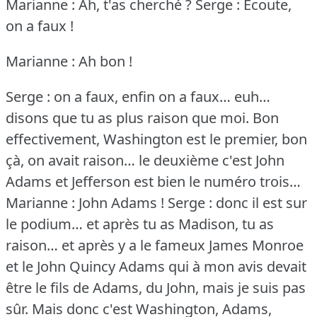
Marianne : Ah, t'as cherché ?
Serge : Ecoute,
on a faux !
Marianne : Ah bon !
Serge : on a faux, enfin on a faux… euh…
disons que tu as plus raison que moi.
Bon
effectivement, Washington est le premier, bon
çà, on avait raison… le deuxième c'est John
Adams et Jefferson est bien le numéro trois…
Marianne : John Adams !
Serge : donc il est sur
le podium… et après tu as Madison, tu as
raison… et après y a le fameux James Monroe
et le John Quincy Adams qui à mon avis devait
être le fils de Adams, du John, mais je suis pas
sûr.
Mais donc c'est Washington, Adams,