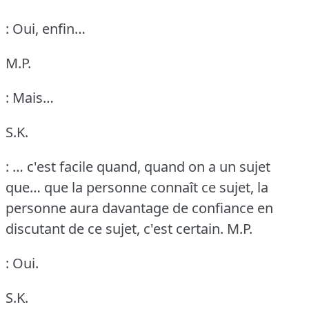
: Oui, enfin…
M.P.
: Mais…
S.K.
: … c'est facile quand, quand on a un sujet
que… que la personne connaît ce sujet, la
personne aura davantage de confiance en
discutant de ce sujet, c'est certain.
M.P.
: Oui.
S.K.