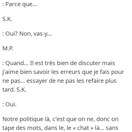
: Parce que…
S.K.
: Oui?
Non, vas-y…
M.P.
: Quand… Il est très bien de discuter mais
j'aime bien savoir les erreurs que je fais pour
ne pas… essayer de ne pas les refaire plus
tard.
S.K.
: Oui.
Notre politique là, c'est que on ne, donc on
tape des mots, dans le, le « chat » là… sans