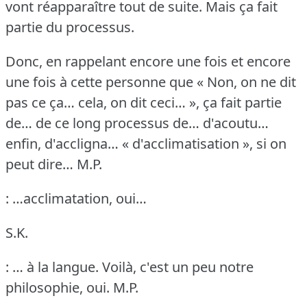
vont réapparaître tout de suite.
Mais ça fait
partie du processus.
Donc, en rappelant encore une fois et encore
une fois à cette personne que « Non, on ne dit
pas ce ça… cela, on dit ceci… », ça fait partie
de… de ce long processus de… d'acoutu…
enfin, d'accligna… « d'acclimatisation », si on
peut dire…
M.P.
: …acclimatation, oui…
S.K.
: … à la langue.
Voilà, c'est un peu notre
philosophie, oui.
M.P.