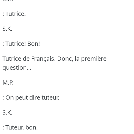
: Tutrice.
S.K.
: Tutrice!
Bon!
Tutrice de Français.
Donc, la première
question…
M.P.
: On peut dire tuteur.
S.K.
: Tuteur, bon.