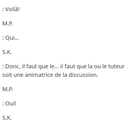
: Voilà!
M.P.
: Qui…
S.K.
: Donc, il faut que le… il faut que la ou le tuteur
soit une animatrice de la discussion.
M.P.
: Oui!
S.K.