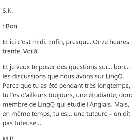
S.K.
: Bon.
Et ici c'est midi.
Enfin, presque.
Onze heures
trente.
Voilà!
Et je veux te poser des questions sur… bon…
les discussions que nous avons sur LingQ.
Parce que tu as été pendant très longtemps,
tu l'es d'ailleurs toujours, une étudiante, donc
membre de LingQ qui étudie l'Anglais.
Mais,
en même temps, tu es… une tuteure – on dit
pas tuteuse…
M.P.