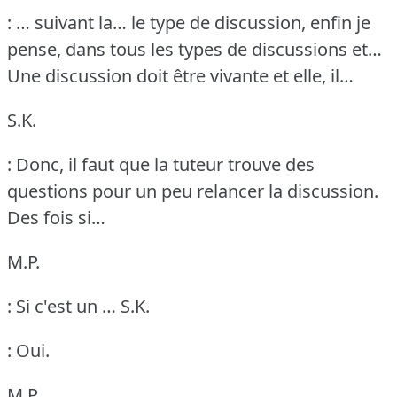
: … suivant la… le type de discussion, enfin je
pense, dans tous les types de discussions et…
Une discussion doit être vivante et elle, il…
S.K.
: Donc, il faut que la tuteur trouve des
questions pour un peu relancer la discussion.
Des fois si…
M.P.
: Si c'est un …
S.K.
: Oui.
M.P.