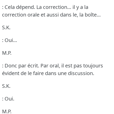
: Cela dépend.
La correction… il y a la
correction orale et aussi dans le, la boîte…
S.K.
: Oui…
M.P.
: Donc par écrit.
Par oral, il est pas toujours
évident de le faire dans une discussion.
S.K.
: Oui.
M.P.