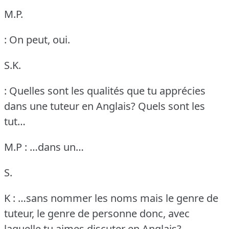
M.P.
: On peut, oui.
S.K.
: Quelles sont les qualités que tu apprécies
dans une tuteur en Anglais?
Quels sont les
tut…
M.P : …dans un…
S.
K : …sans nommer les noms mais le genre de
tuteur, le genre de personne donc, avec
laquelle tu aimes discuter en Anglais?