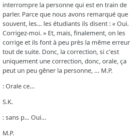
interrompre la personne qui est en train de
parler.
Parce que nous avons remarqué que
souvent, les… les étudiants ils disent : « Oui.
Corrigez-moi.
» Et, mais, finalement, on les
corrige et ils font à peu près la même erreur
tout de suite.
Donc, la correction, si c'est
uniquement une correction, donc, orale, ça
peut un peu gêner la personne, …
M.P.
: Orale ce…
S.K.
: sans p… Oui…
M.P.