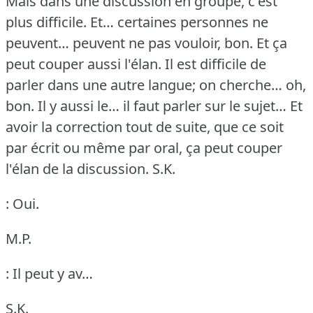
Mais dans une discussion en groupe, c'est
plus difficile.
Et… certaines personnes ne
peuvent… peuvent ne pas vouloir, bon.
Et ça
peut couper aussi l'élan.
Il est difficile de
parler dans une autre langue; on cherche… oh,
bon.
Il y aussi le… il faut parler sur le sujet… Et
avoir la correction tout de suite, que ce soit
par écrit ou même par oral, ça peut couper
l'élan de la discussion.
S.K.
: Oui.
M.P.
: Il peut y av…
S.K.