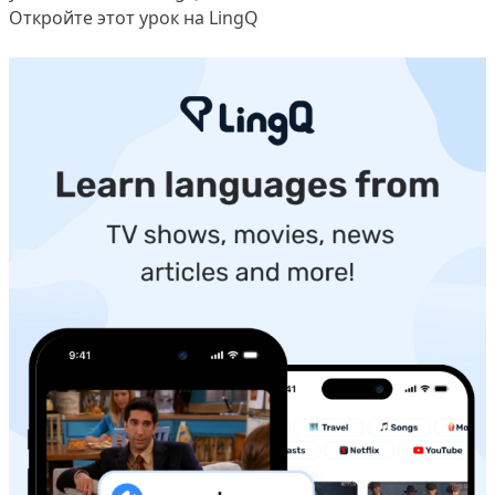
Откройте этот урок на LingQ