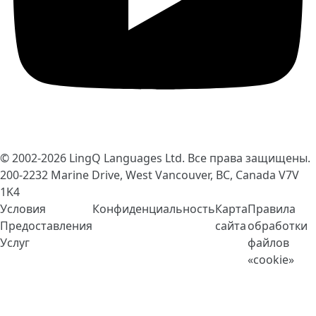
© 2002-2026
LingQ Languages Ltd.
Все права защищены.
200-2232 Marine Drive, West Vancouver, BC, Canada
V7V
1K4
Условия
Конфиденциальность
Карта
Правила
Предоставления
сайта
обработки
Услуг
файлов
«cookie»