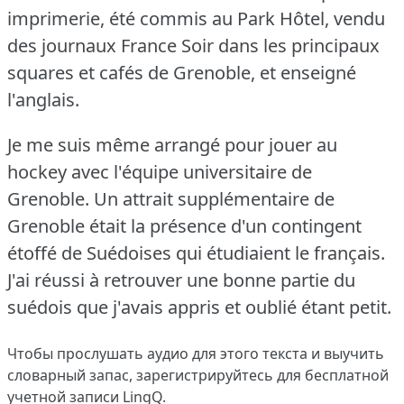
imprimerie, été commis au Park Hôtel, vendu
des journaux France Soir dans les principaux
squares et cafés de Grenoble, et enseigné
l'anglais.
Je me suis même arrangé pour jouer au
hockey avec l'équipe universitaire de
Grenoble.
Un attrait supplémentaire de
Grenoble était la présence d'un contingent
étoffé de Suédoises qui étudiaient le français.
J'ai réussi à retrouver une bonne partie du
suédois que j'avais appris et oublié étant petit.
Чтобы прослушать аудио для этого текста и выучить
словарный запас,
зарегистрируйтесь
для бесплатной
учетной записи LingQ.