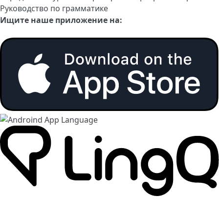
Руководство по грамматике
Ищите наше приложение на: