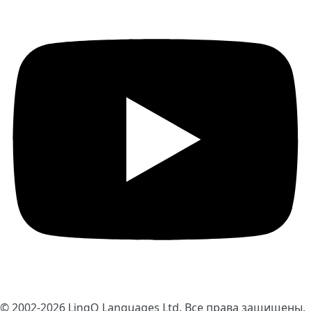
© 2002-2026
LingQ Languages Ltd.
Все права защищены.