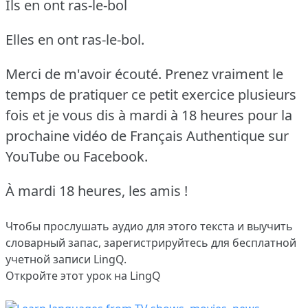
Ils en ont ras-le-bol
Elles en ont ras-le-bol.
Merci de m'avoir écouté.
Prenez vraiment le
temps de pratiquer ce petit exercice plusieurs
fois et je vous dis à mardi à 18 heures pour la
prochaine vidéo de Français Authentique sur
YouTube ou Facebook.
À mardi 18 heures, les amis !
Чтобы прослушать аудио для этого текста и выучить
словарный запас,
зарегистрируйтесь
для бесплатной
учетной записи LingQ.
Откройте этот урок на LingQ