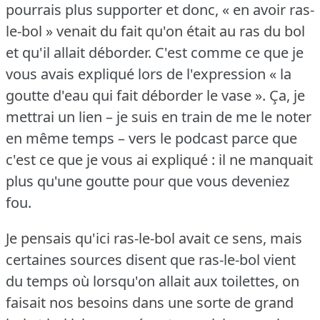
pourrais plus supporter et donc, « en avoir ras-
le-bol » venait du fait qu'on était au ras du bol
et qu'il allait déborder.
C'est comme ce que je
vous avais expliqué lors de l'expression « la
goutte d'eau qui fait déborder le vase ».
Ça, je
mettrai un lien – je suis en train de me le noter
en même temps – vers le podcast parce que
c'est ce que je vous ai expliqué : il ne manquait
plus qu'une goutte pour que vous deveniez
fou.
Je pensais qu'ici ras-le-bol avait ce sens, mais
certaines sources disent que ras-le-bol vient
du temps où lorsqu'on allait aux toilettes, on
faisait nos besoins dans une sorte de grand