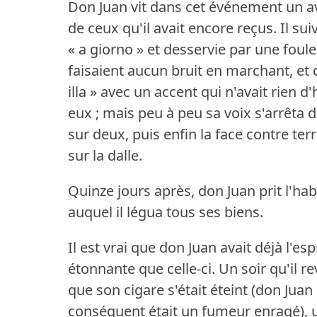
Don Juan vit dans cet événement un av
de ceux qu'il avait encore reçus.
Il sui
« a giorno » et desservie par une foul
faisaient aucun bruit en marchant, et d
illa » avec un accent qui n'avait rien d
eux ; mais peu à peu sa voix s'arrêta 
sur deux, puis enfin la face contre ter
sur la dalle.
Quinze jours après, don Juan prit l'hab
auquel il légua tous ses biens.
Il est vrai que don Juan avait déjà l'e
étonnante que celle-ci.
Un soir qu'il re
que son cigare s'était éteint (don Juan
conséquent était un fumeur enragé), un 