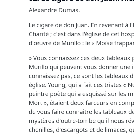
Alexandre Dumas.
Le cigare de don Juan.
En revenant à l
Charité ; c'est dans l'église de cet ho
d'œuvre de Murillo : le « Moïse frappant
» Vous connaissez ces deux tableaux 
Murillo qui peuvent vous donner une i
connaissez pas, ce sont les tableaux 
église.
Young, qui a fait ces tristes « 
peintre poète qui a esquissé sur les
Mort », étaient deux farceurs en comp
de vous faire connaître les tableaux d
mystères d'outre-tombe qu'il nous révè
chenilles, d'escargots et de limaces, 