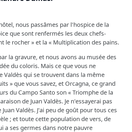
'hôtel, nous passâmes par l'hospice de la
spice que sont renfermés les deux chefs-
 le rocher » et la « Multiplication des pains.
par la gravure, et nous avons au musée des
dée du coloris.
Mais ce que vous ne
de Valdès qui se trouvent dans la même
Nuits » que vous savez, et Orcagna, ce grand
 murs du Campo Santo son « Triomphe de la
araison de Juan Valdès.
Je n'essayerai pas
e Juan Valdès.
J'ai peu de goût pour tous ces
le ; et toute cette population de vers, de
qui a ses germes dans notre pauvre