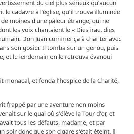
ertissement du ciel plus sérieux qu'aucun
vit le cadavre à l'église, qu'il trouva illuminée
e de moines d'une pâleur étrange, qui ne
ont les voix chantaient le « Dies irae, dies
'humain.
Don Juan commença à chanter avec
dans son gosier.
Il tomba sur un genou, puis
re, et le lendemain on le retrouva évanoui
it monacal, et fonda l'hospice de la Charité,
sprit frappé par une aventure non moins
venait sur le quai où s'élève la Tour d'or, et
 avait tous les défauts, madame, et par
soir donc que son cigare s'était éteint, il