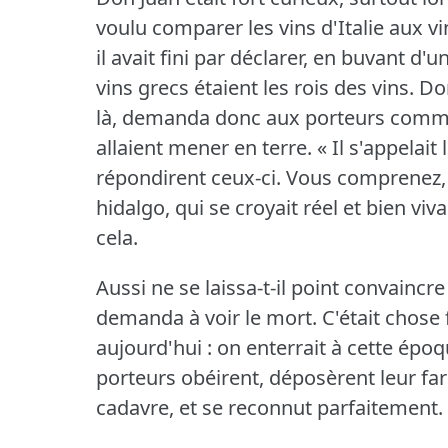
voulu comparer les vins d'Italie aux v
il avait fini par déclarer, en buvant d'
vins grecs étaient les rois des vins.
Don
là, demanda donc aux porteurs comment
allaient mener en terre.
« Il s'appelai
répondirent ceux-ci.
Vous comprenez, 
hidalgo, qui se croyait réel et bien viv
cela.
Aussi ne se laissa-t-il point convaincre
demanda à voir le mort.
C'était chose
aujourd'hui : on enterrait à cette épo
porteurs obéirent, déposèrent leur far
cadavre, et se reconnut parfaitement.