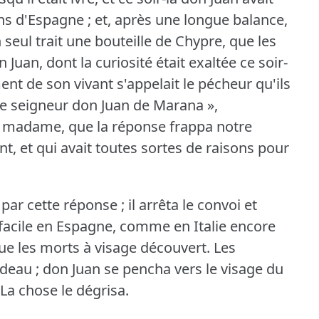
ins d'Espagne ; et, après une longue balance,
un seul trait une bouteille de Chypre, que les
 Juan, dont la curiosité était exaltée ce soir-
 de son vivant s'appelait le pécheur qu'ils
t le seigneur don Juan de Marana »,
madame, que la réponse frappa notre
ant, et qui avait toutes sortes de raisons pour
 par cette réponse ; il arrêta le convoi et
 facile en Espagne, comme en Italie encore
que les morts à visage découvert.
Les
deau ; don Juan se pencha vers le visage du
La chose le dégrisa.