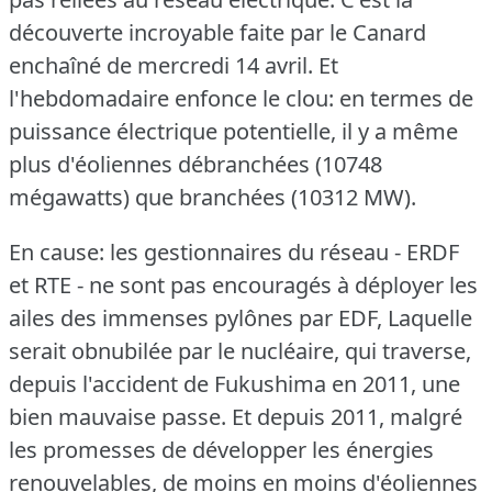
découverte incroyable faite par le Canard
enchaîné de mercredi 14 avril.
Et
l'hebdomadaire enfonce le clou: en termes de
puissance électrique potentielle, il y a même
plus d'éoliennes débranchées (10748
mégawatts) que branchées (10312 MW).
En cause: les gestionnaires du réseau - ERDF
et RTE - ne sont pas encouragés à déployer les
ailes des immenses pylônes par EDF, Laquelle
serait obnubilée par le nucléaire, qui traverse,
depuis l'accident de Fukushima en 2011, une
bien mauvaise passe.
Et depuis 2011, malgré
les promesses de développer les énergies
renouvelables, de moins en moins d'éoliennes