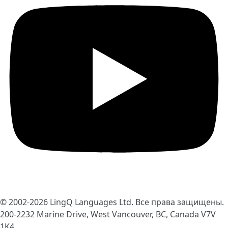
© 2002-2026
LingQ Languages Ltd.
Все права защищены.
200-2232 Marine Drive, West Vancouver, BC, Canada
V7V
1K4