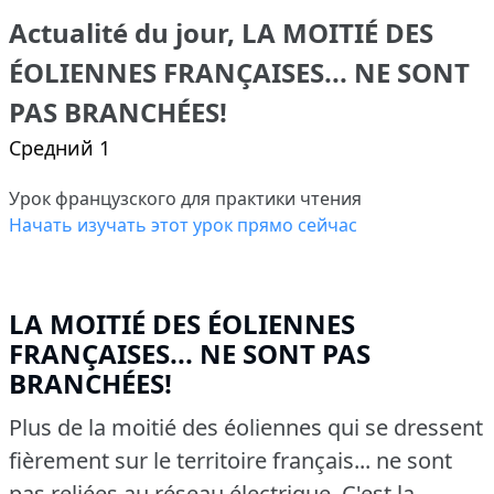
Actualité du jour, LA MOITIÉ DES
ÉOLIENNES FRANÇAISES... NE SONT
PAS BRANCHÉES!
Средний 1
Урок французского для практики чтения
Начать изучать этот урок прямо сейчас
LA MOITIÉ DES ÉOLIENNES
FRANÇAISES... NE SONT PAS
BRANCHÉES!
Plus de la moitié des éoliennes qui se dressent
fièrement sur le territoire français... ne sont
pas reliées au réseau électrique.
C'est la