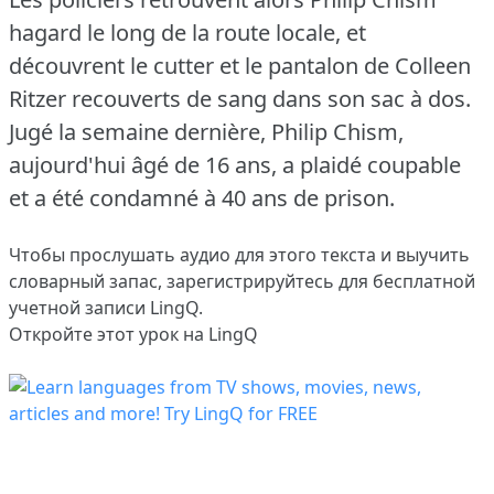
hagard le long de la route locale, et
découvrent le cutter et le pantalon de Colleen
Ritzer recouverts de sang dans son sac à dos.
Jugé la semaine dernière, Philip Chism,
aujourd'hui âgé de 16 ans, a plaidé coupable
et a été condamné à 40 ans de prison.
Чтобы прослушать аудио для этого текста и выучить
словарный запас,
зарегистрируйтесь
для бесплатной
учетной записи LingQ.
Откройте этот урок на LingQ