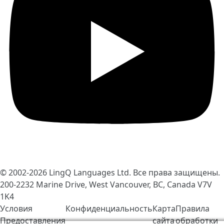
© 2002-2026
LingQ Languages Ltd.
Все права защищены.
200-2232 Marine Drive, West Vancouver, BC, Canada
V7V
1K4
Условия
Конфиденциальность
Карта
Правила
Предоставления
сайта
обработки