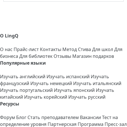
О LingQ
О нас
Прайс-лист
Контакты
Метод Стива
Для школ
Для
бизнеса
Для библиотек
Отзывы
Магазин подарков
Популярные языки
Изучать английский
Изучать испанский
Изучать
французский
Изучать немецкий
Изучать итальянский
Изучать португальский
Изучать японский
Изучать
китайский
Изучать корейский
Изучать русский
Ресурсы
Форум
Блог
Стать преподавателем
Вакансии
Тест на
определение уровня
Партнерская Программа
Пресс-зал