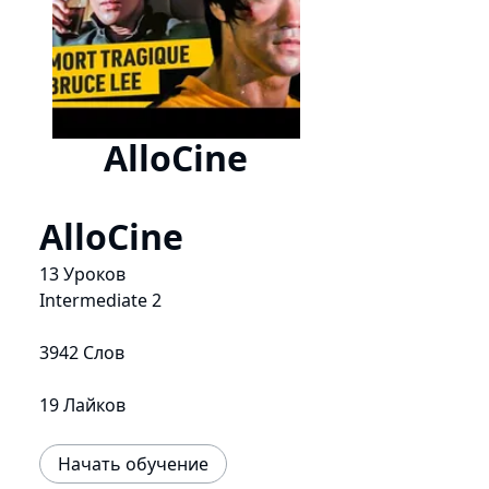
AlloCine
AlloCine
13 Уроков
Intermediate 2
3942 Слов
19 Лайков
Начать обучение