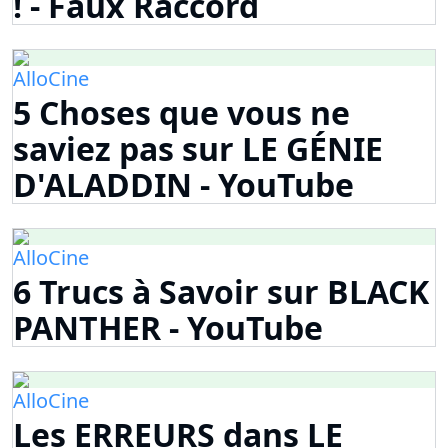
! - Faux Raccord
AlloCine
5 Choses que vous ne
saviez pas sur LE GÉNIE
D'ALADDIN - YouTube
AlloCine
6 Trucs à Savoir sur BLACK
PANTHER - YouTube
AlloCine
Les ERREURS dans LE