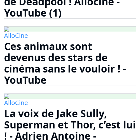
de Deadpool ! Allociné -
YouTube (1)
AlloCine
Ces animaux sont
devenus des stars de
cinéma sans le vouloir ! -
YouTube
AlloCine
La voix de Jake Sully,
Superman et Thor, c’est lui
! - Adrien Antoine -