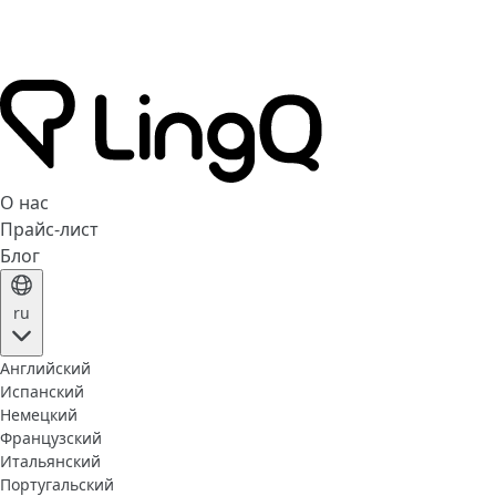
О нас
Прайс-лист
Блог
ru
Английский
Испанский
Немецкий
Французский
Итальянский
Португальский