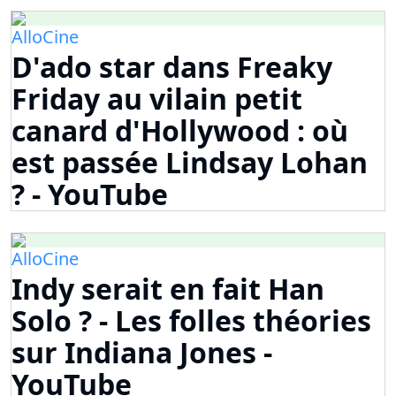
AlloCine
D'ado star dans Freaky
Friday au vilain petit
canard d'Hollywood : où
est passée Lindsay Lohan
? - YouTube
AlloCine
Indy serait en fait Han
Solo ? - Les folles théories
sur Indiana Jones -
YouTube