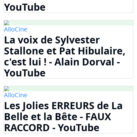
YouTube
AlloCine
La voix de Sylvester
Stallone et Pat Hibulaire,
c'est lui ! - Alain Dorval -
YouTube
AlloCine
Les Jolies ERREURS de La
Belle et la Bête - FAUX
RACCORD - YouTube