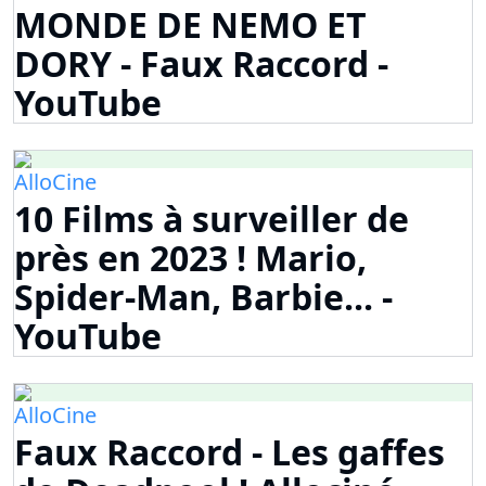
MONDE DE NEMO ET
DORY - Faux Raccord -
YouTube
AlloCine
10 Films à surveiller de
près en 2023 ! Mario,
Spider-Man, Barbie... -
YouTube
AlloCine
Faux Raccord - Les gaffes