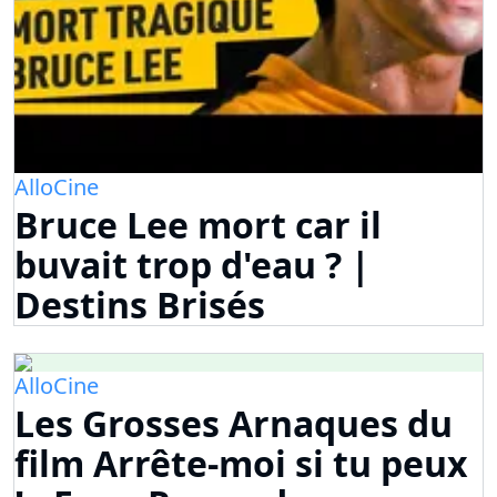
AlloCine
Bruce Lee mort car il
buvait trop d'eau ? |
Destins Brisés
AlloCine
Les Grosses Arnaques du
film Arrête-moi si tu peux